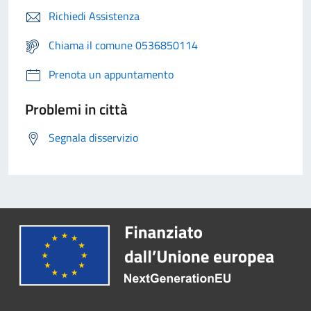
Richiedi Assistenza
Chiama il comune 0536850114
Prenota un appuntamento
Problemi in città
Segnala disservizio