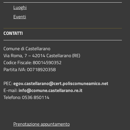
Luoghi
Eventi
CONTATTI
Comune di Castellarano
Via Roma, 7 – 42014 Castellarano (RE)
Codice Fiscale: 80014590352
Partita IVA: 00718920358
PEC:
egov.castellarano@cert.poliscomuneamico.net
E-mail:
info@comune.castellarano.re.it
Telefono: 0536 850114
Prenotazione appuntamento