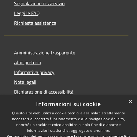
Segnalazione disservizio
Leggi le FAQ
Richiesta assistenza
Amministrazione trasparente
Albo pretorio
Informativa privacy
Note legali
Dichiarazione di accessibilità
×
Piano di miglioramento del sito
Informazioni sui cookie
Questo sito web utilizza cookie tecnici e assimilati strettamente
necessari al corretto funzionamento e alla navigazione del sito,
nonché un cookie tecnico analitico al solo fine di elaborare
informazioni statistiche, aggregate e anonime.
RSS
Copyright © 2026 • Comune di
Per maggiori dettagli, può consultare la cookie policy al seguente
link