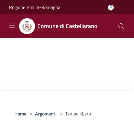
Salta al contenuto principale
Regione Emilia-Romagna
Comune di Castellarano
Home
>
Argomenti
>
Tempo libero