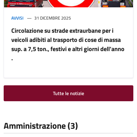
AVVISI
31 DICEMBRE 2025
Circolazione su strade extraurbane per i
veicoli adibiti al trasporto di cose di massa
sup. a 7,5 ton., festivi e altri giorni dell'anno
.
Tutte le notizie
Amministrazione (3)