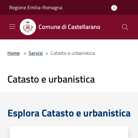
Salta al contenuto principale
Regione Emilia-Romagna
Comune di Castellarano
Home
>
Servizi
>
Catasto e urbanistica
Catasto e urbanistica
Esplora Catasto e urbanistica