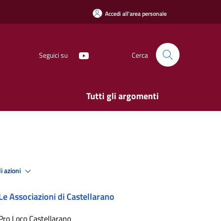
Accedi all'area personale
Seguici su
Cerca
Tutti gli argomenti
i azioni
Le Associazioni di Castellarano
Pro Loco Castellarano