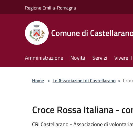
Salta al contenuto principale
Regione Emilia-Romagna
Comune di Castellaran
Amministrazione
Novità
Servizi
Vivere 
Home
>
Le Associazioni di Castellarano
>
Croce
Croce Rossa Italiana - co
CRI Castellarano - Associazione di volontaria