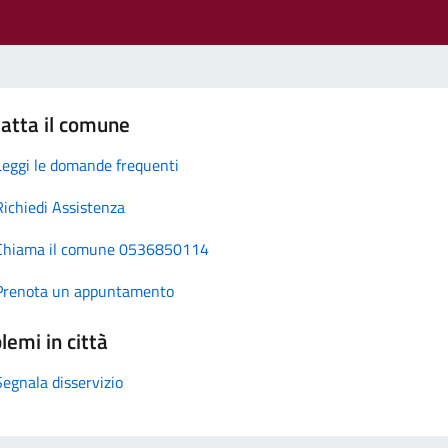
atta il comune
Leggi le domande frequenti
Richiedi Assistenza
Chiama il comune 0536850114
Prenota un appuntamento
lemi in città
Segnala disservizio