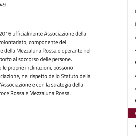
:49
 2016 ufficialmente Associazione della
 volontariato, componente del
e della Mezzaluna Rossa e operante nel
pporto al soccorso delle persone.
o le proprie inclinazioni, possono
ociazione, nel rispetto dello Statuto della
ell'Associazione e con la strategia della
 Croce Rossa e Mezzaluna Rossa.