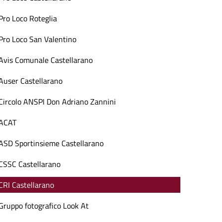
Pro Loco Roteglia
Pro Loco San Valentino
Avis Comunale Castellarano
Auser Castellarano
Circolo ANSPI Don Adriano Zannini
ACAT
ASD Sportinsieme Castellarano
CSSC Castellarano
CRI Castellarano
Gruppo fotografico Look At