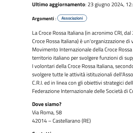
Ultimo aggiornamento
: 23 giugno 2024, 12
Argomenti
:
Associazioni
La Croce Rossa Italiana (in acronimo CRI, dal
Croce Rossa Italiana) è un'organizzazione di
Movimento Internazionale della Croce Rossa 
territorio italiano per svolgere funzioni di su
I volontari della Croce Rossa Italiana, second
svolgere tutte le attività istituzionali dell'Ass
C.R.I. ed in linea con gli obiettivi strategici d
Federazione Internazionale delle Società di
Dove siamo?
Via Roma, 58
42014 – Castellarano (RE)