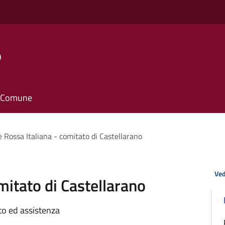
o
il Comune
 Rossa Italiana - comitato di Castellarano
Ved
mitato di Castellarano
to ed assistenza