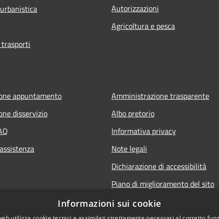
Autorizzazioni
 urbanistica
Agricoltura e pesca
 trasporti
ione appuntamento
Amministrazione trasparente
one disservizio
Albo pretorio
FAQ
Informativa privacy
 assistenza
Note legali
Dichiarazione di accessibilità
Piano di miglioramento del sito
Informazioni sui cookie
web utilizza cookie tecnici e assimilati strettamente necessari al corretto fu