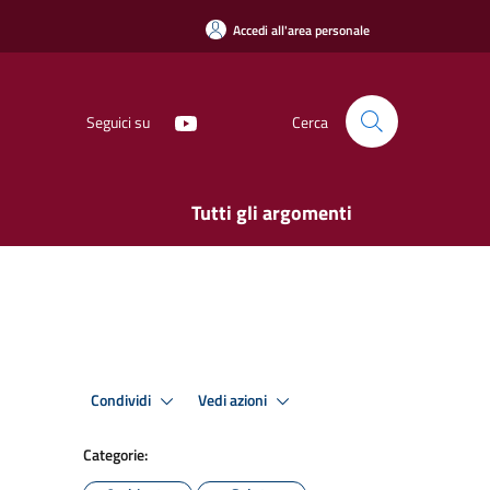
Accedi all'area personale
Seguici su
Cerca
Tutti gli argomenti
Condividi
Vedi azioni
Categorie: