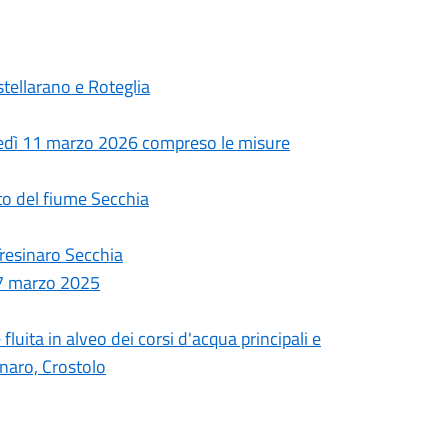
astellarano e Roteglia
edì 11 marzo 2026 compreso le misure
tto del fiume Secchia
Tresinaro Secchia
 7 marzo 2025
fluita in alveo dei corsi d'acqua principali e
inaro, Crostolo