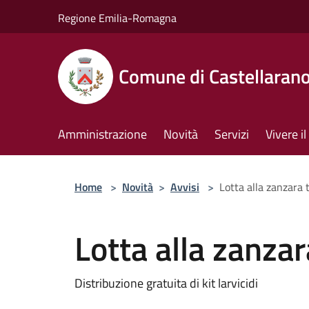
Salta al contenuto principale
Regione Emilia-Romagna
Comune di Castellaran
Amministrazione
Novità
Servizi
Vivere 
Home
>
Novità
>
Avvisi
>
Lotta alla zanzara 
Lotta alla zanzar
Distribuzione gratuita di kit larvicidi