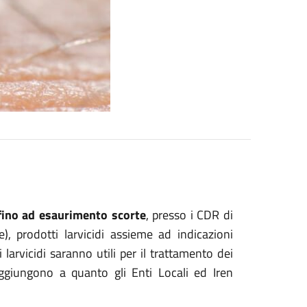
fino ad esaurimento scorte
, presso i CDR di
), prodotti larvicidi assieme ad indicazioni
larvicidi saranno utili per il trattamento dei
aggiungono a quanto gli Enti Locali ed Iren