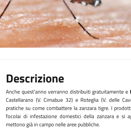
Descrizione
Anche quest'anno verranno distribuiti gratuitamente e
Castellarano (V. Cimabue 32) e Roteglia (V. delle Cave
pratiche su come combattere la zanzara tigre. I prodotti 
focolai di infestazione domestici della zanzara e si 
mettono già in campo nelle aree pubbliche.