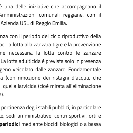
di è una delle iniziative che accompagnano il
 Amministrazioni comunali reggiane, con il
 Azienda USL di Reggio Emilia.
nza con il periodo del ciclo riproduttivo della
r la lotta alla zanzara tigre e la prevenzione
ne necessaria la lotta contro le zanzare
. La lotta adulticida è prevista solo in presenza
togeno veicolato dalle zanzare. Fondamentale
iva (con rimozione dei ristagni d’acqua, che
 quella larvicida (cioè mirata all’eliminazione
).
pertinenza degli stabili pubblici, in particolare
te, sedi amministrative, centri sportivi, orti e
periodici
mediante biocidi biologici o a bassa