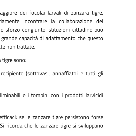
ggiore dei focolai larvali di zanzara tigre,
riamente incontrare la collaborazione dei
 lo sforzo congiunto Istituzioni-cittadino può
 la grande capacità di adattamento che questo
te non trattate.
a tigre sono:
ecipiente (sottovasi, annaffiatoi e tutti gli
minabili e i tombini con i prodotti larvicidi
ficaci: se le zanzare tigre persistono forse
Si ricorda che le zanzare tigre si sviluppano