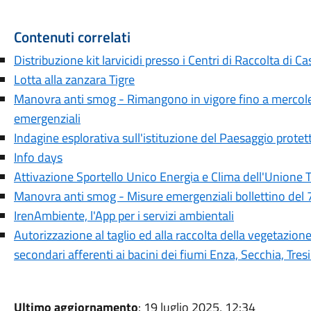
Contenuti correlati
Distribuzione kit larvicidi presso i Centri di Raccolta di C
Lotta alla zanzara Tigre
Manovra anti smog - Rimangono in vigore fino a mercol
emergenziali
Indagine esplorativa sull'istituzione del Paesaggio prote
Info days
Attivazione Sportello Unico Energia e Clima dell'Unione 
Manovra anti smog - Misure emergenziali bollettino del
IrenAmbiente, l'App per i servizi ambientali
Autorizzazione al taglio ed alla raccolta della vegetazione 
secondari afferenti ai bacini dei fiumi Enza, Secchia, Tres
Ultimo aggiornamento
: 19 luglio 2025, 12:34