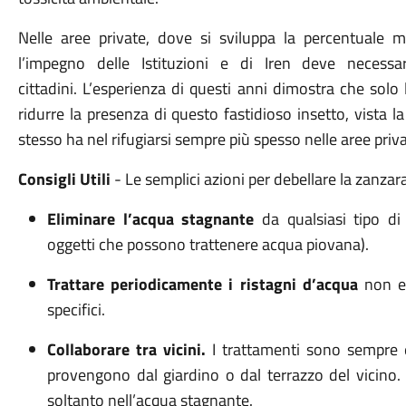
Nelle aree private, dove si sviluppa la percentuale ma
l’impegno delle Istituzioni e di Iren deve necessa
cittadini. L’esperienza di questi anni dimostra che solo
ridurre la presenza di questo fastidioso insetto, vista
stesso ha nel rifugiarsi sempre più spesso nelle aree priva
Consigli Utili
- Le semplici azioni per debellare la zanzar
Eliminare l’acqua stagnante
da qualsiasi tipo di r
oggetti che possono trattenere acqua piovana).
Trattare periodicamente i ristagni d’acqua
non eli
specifici.
Collaborare tra vicini.
I trattamenti sono sempre ef
provengono dal giardino o dal terrazzo del vicino. 
soltanto nell’acqua stagnante.