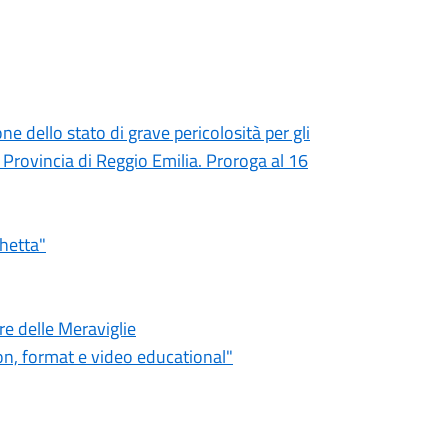
e dello stato di grave pericolosità per gli
a Provincia di Reggio Emilia. Proroga al 16
hetta"
re delle Meraviglie
tion, format e video educational"