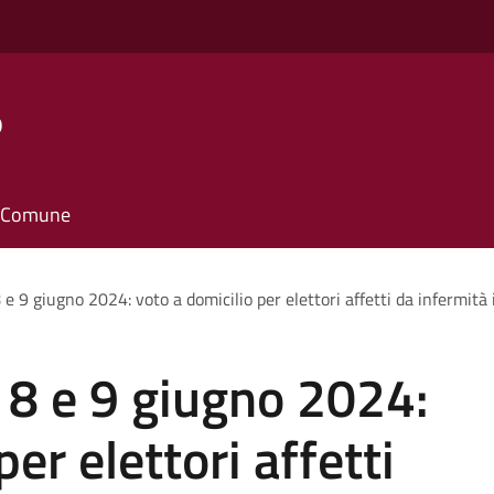
o
il Comune
e 9 giugno 2024: voto a domicilio per elettori affetti da infermità i
 8 e 9 giugno 2024:
er elettori affetti