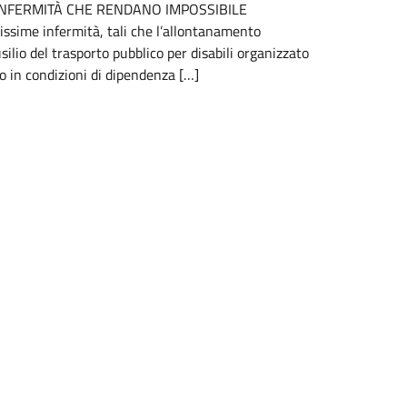
A INFERMITÀ CHE RENDANO IMPOSSIBILE
sime infermità, tali che l’allontanamento
silio del trasporto pubblico per disabili organizzato
no in condizioni di dipendenza […]