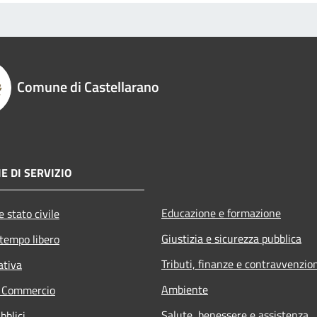
Comune di Castellarano
E DI SERVIZIO
Educazione e formazione
 stato civile
Giustizia e sicurezza pubblica
 tempo libero
Tributi, finanze e contravvenzio
ativa
Ambiente
e Commercio
Salute, benessere e assistenza
bblici