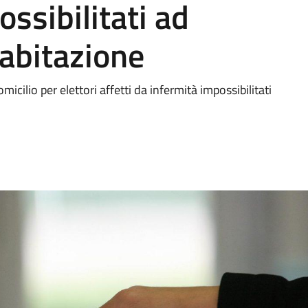
ssibilitati ad
’abitazione
cilio per elettori affetti da infermità impossibilitati