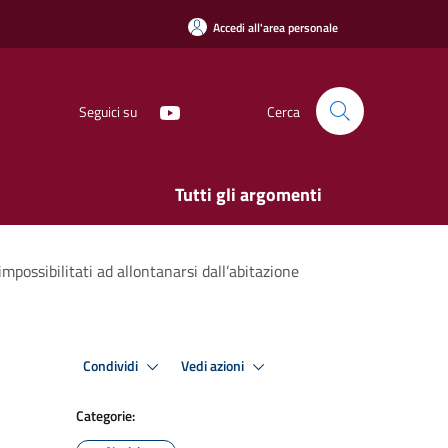
Accedi all'area personale
Seguici su
Cerca
Tutti gli argomenti
mpossibilitati ad allontanarsi dall’abitazione
Condividi
Vedi azioni
Categorie: