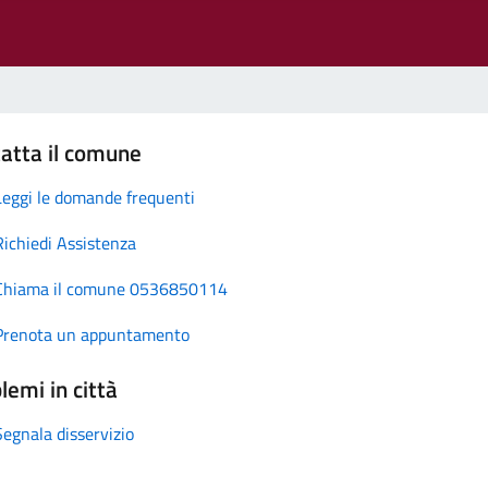
atta il comune
Leggi le domande frequenti
Richiedi Assistenza
Chiama il comune 0536850114
Prenota un appuntamento
lemi in città
Segnala disservizio