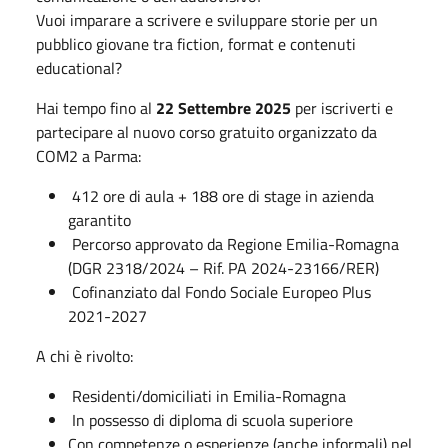
Vuoi imparare a scrivere e sviluppare storie per un
pubblico giovane tra fiction, format e contenuti
educational?
Hai tempo fino al
22 Settembre 2025
per iscriverti e
partecipare al nuovo corso gratuito organizzato da
COM2 a Parma:
412 ore di aula + 188 ore di stage in azienda
garantito
Percorso approvato da Regione Emilia-Romagna
(DGR 2318/2024 – Rif. PA 2024-23166/RER)
Cofinanziato dal Fondo Sociale Europeo Plus
2021-2027
A chi è rivolto:
Residenti/domiciliati in Emilia-Romagna
In possesso di diploma di scuola superiore
Con competenze o esperienze (anche informali) nel