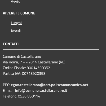
Avvisi
VIVERE IL COMUNE
Luoghi
Eventi
CONTATTI
Comune di Castellarano
Via Roma, 7 – 42014 Castellarano (RE)
Codice Fiscale: 80014590352
Partita IVA: 00718920358
PEC:
egov.castellarano@cert.poliscomuneamico.net
E-mail:
info@comune.castellarano.re.it
Telefono: 0536 850114