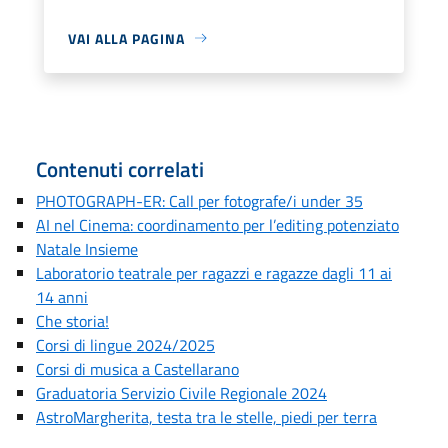
VAI ALLA PAGINA
Contenuti correlati
PHOTOGRAPH-ER: Call per fotografe/i under 35
AI nel Cinema: coordinamento per l’editing potenziato
Natale Insieme
Laboratorio teatrale per ragazzi e ragazze dagli 11 ai
14 anni
Che storia!
Corsi di lingue 2024/2025
Corsi di musica a Castellarano
Graduatoria Servizio Civile Regionale 2024
AstroMargherita, testa tra le stelle, piedi per terra