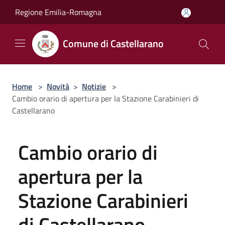
Salta al contenuto principale
Regione Emilia-Romagna
Comune di Castellarano
Home
>
Novità
>
Notizie
>
Cambio orario di apertura per la Stazione Carabinieri di
Castellarano
Cambio orario di
apertura per la
Stazione Carabinieri
di Castellarano