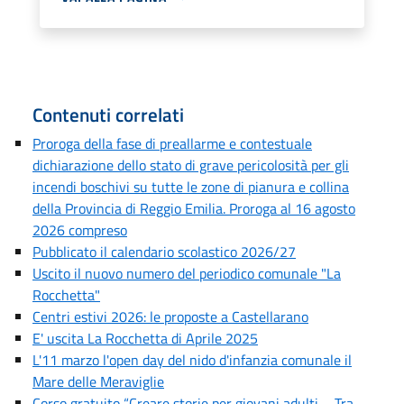
Contenuti correlati
Proroga della fase di preallarme e contestuale
dichiarazione dello stato di grave pericolosità per gli
incendi boschivi su tutte le zone di pianura e collina
della Provincia di Reggio Emilia. Proroga al 16 agosto
2026 compreso
Pubblicato il calendario scolastico 2026/27
Uscito il nuovo numero del periodico comunale "La
Rocchetta"
Centri estivi 2026: le proposte a Castellarano
E' uscita La Rocchetta di Aprile 2025
L'11 marzo l'open day del nido d'infanzia comunale il
Mare delle Meraviglie
Corso gratuito “Creare storie per giovani adulti – Tra