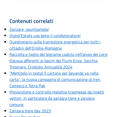
Contenuti correlati
Zanzare, spuntiamola!
Quest'Estate usa bene il condizionatore!
Questionario sulla transizione energetica per tutti i
cittadini dell’Emilia-Romagna
Raccolta e taglio del legname caduto nell’alveo dei corsi
d’acqua afferenti ai bacini dei Fiumi Enza, Secchia,
Tresinaro, Crostolo. Annualità 2024
“Mettitelo in testa! Il cartone per bevande va nella
carta”: la nuova campagna di comunicazione di Iren,
Comieco e Tetra Pak
Prevenzione e controllo malattie trasmesse da insetti
vettori, in particolare da zanzara tigre e zanzara
comune
Zanzara tigre day 2023
Rusco Revolution