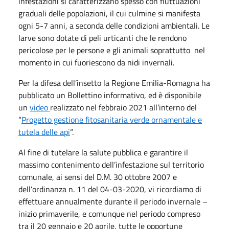
infestazioni si caratterizzano spesso con fluttuazioni
graduali delle popolazioni, il cui culmine si manifesta
ogni 5-7 anni, a seconda delle condizioni ambientali. Le
larve sono dotate di peli urticanti che le rendono
pericolose per le persone e gli animali soprattutto nel
momento in cui fuoriescono da nidi invernali.
Per la difesa dell’insetto la Regione Emilia-Romagna ha
pubblicato un Bollettino informativo, ed è disponibile
un
video
realizzato nel febbraio 2021 all’interno del
“
Progetto gestione fitosanitaria verde ornamentale e
tutela delle api
“.
Al fine di tutelare la salute pubblica e garantire il
massimo contenimento dell’infestazione sul territorio
comunale, ai sensi del D.M. 30 ottobre 2007 e
dell’ordinanza n. 11 del 04-03-2020, vi ricordiamo di
effettuare annualmente durante il periodo invernale –
inizio primaverile, e comunque nel periodo compreso
tra il 20 gennaio e 20 aprile, tutte le opportune