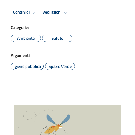
Condividi
Vedi azioni
Categorie:
Ambiente
Salute
Argomenti:
Igiene pubblica
Spazio Verde