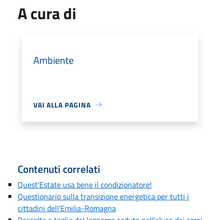
A cura di
Ambiente
VAI ALLA PAGINA
Contenuti correlati
Quest'Estate usa bene il condizionatore!
Questionario sulla transizione energetica per tutti i
cittadini dell’Emilia-Romagna
Raccolta e taglio del legname caduto nell’alveo dei corsi