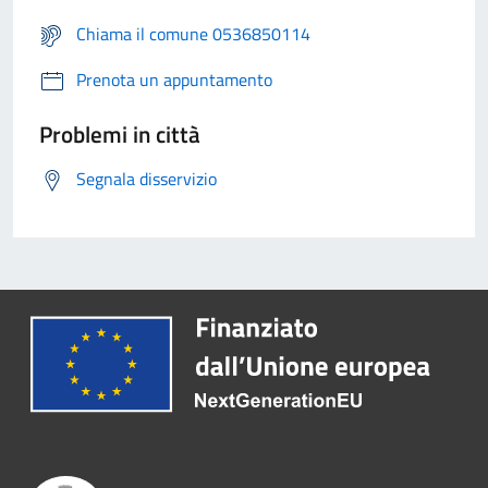
Chiama il comune 0536850114
Prenota un appuntamento
Problemi in città
Segnala disservizio