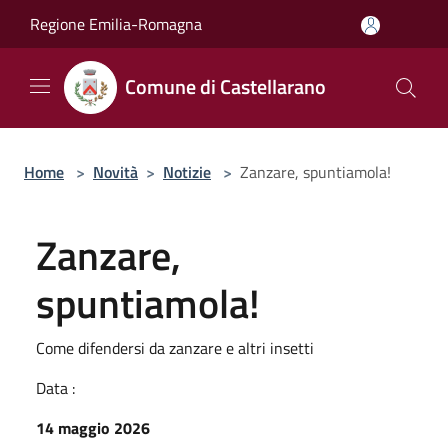
Salta al contenuto principale
Regione Emilia-Romagna
Comune di Castellarano
Home
>
Novità
>
Notizie
>
Zanzare, spuntiamola!
Zanzare,
spuntiamola!
Come difendersi da zanzare e altri insetti
Data :
14 maggio 2026