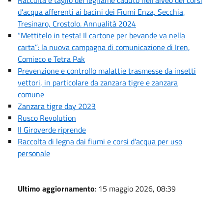
d’acqua afferenti ai bacini dei Fiumi Enza, Secchia,
Tresinaro, Crostolo. Annualità 2024
“Mettitelo in testa! Il cartone per bevande va nella
carta”: la nuova campagna di comunicazione di Iren,
Comieco e Tetra Pak
Prevenzione e controllo malattie trasmesse da insetti
vettori, in particolare da zanzara tigre e zanzara
comune
Zanzara tigre day 2023
Rusco Revolution
Il Giroverde riprende
Raccolta di legna dai fiumi e corsi d’acqua per uso
personale
Ultimo aggiornamento
: 15 maggio 2026, 08:39