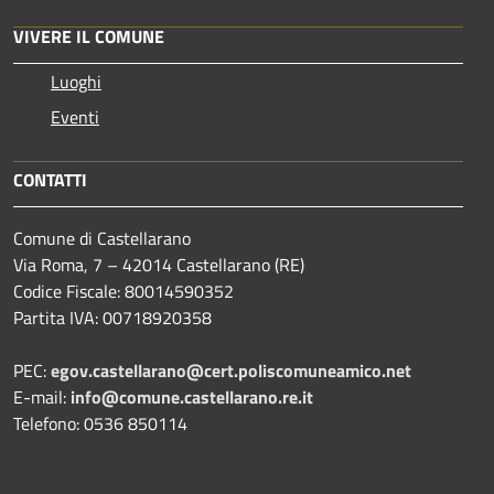
VIVERE IL COMUNE
Luoghi
Eventi
CONTATTI
Comune di Castellarano
Via Roma, 7 – 42014 Castellarano (RE)
Codice Fiscale: 80014590352
Partita IVA: 00718920358
PEC:
egov.castellarano@cert.poliscomuneamico.net
E-mail:
info@comune.castellarano.re.it
Telefono: 0536 850114