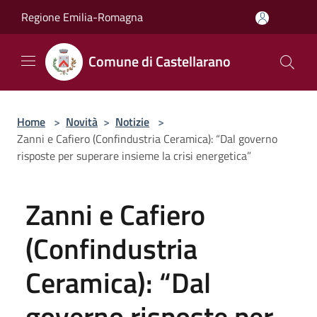
Salta al contenuto principale
Regione Emilia-Romagna
Comune di Castellarano
Home
>
Novità
>
Notizie
>
Zanni e Cafiero (Confindustria Ceramica): “Dal governo
risposte per superare insieme la crisi energetica”
Zanni e Cafiero
(Confindustria
Ceramica): “Dal
governo risposte per