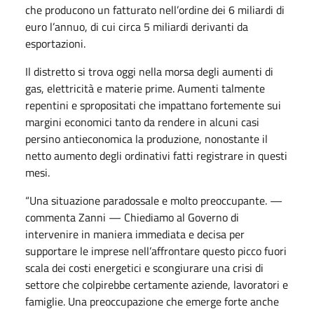
che producono un fatturato nell’ordine dei 6 miliardi di
euro l’annuo, di cui circa 5 miliardi derivanti da
esportazioni.
Il distretto si trova oggi nella morsa degli aumenti di
gas, elettricità e materie prime. Aumenti talmente
repentini e spropositati che impattano fortemente sui
margini economici tanto da rendere in alcuni casi
persino antieconomica la produzione, nonostante il
netto aumento degli ordinativi fatti registrare in questi
mesi.
“Una situazione paradossale e molto preoccupante. —
commenta Zanni — Chiediamo al Governo di
intervenire in maniera immediata e decisa per
supportare le imprese nell’affrontare questo picco fuori
scala dei costi energetici e scongiurare una crisi di
settore che colpirebbe certamente aziende, lavoratori e
famiglie. Una preoccupazione che emerge forte anche