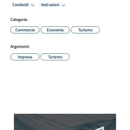
Condividi
Vedi azioni
Categorie:
Commercio
Economia
Turismo
Argomenti:
Imprese
Turismo