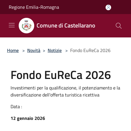
Salta al contenuto principale
Regione Emilia-Romagna
Comune di Castellarano
Home
>
Novità
>
Notizie
>
Fondo EuReCa 2026
Fondo EuReCa 2026
Investimenti per la qualificazione, il potenziamento e la
diversificazione dell'offerta turistica ricettiva
Data :
12 gennaio 2026