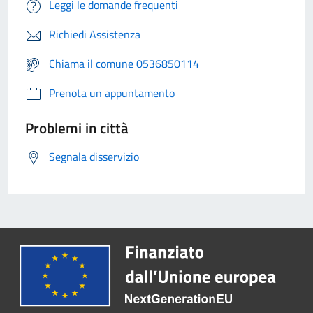
Leggi le domande frequenti
Richiedi Assistenza
Chiama il comune 0536850114
Prenota un appuntamento
Problemi in città
Segnala disservizio