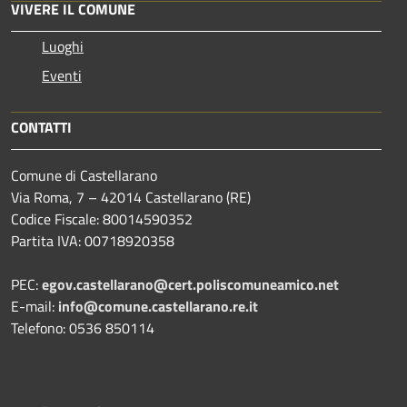
VIVERE IL COMUNE
Luoghi
Eventi
CONTATTI
Comune di Castellarano
Via Roma, 7 – 42014 Castellarano (RE)
Codice Fiscale: 80014590352
Partita IVA: 00718920358
PEC:
egov.castellarano@cert.poliscomuneamico.net
E-mail:
info@comune.castellarano.re.it
Telefono: 0536 850114