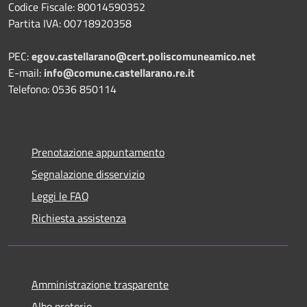
Codice Fiscale: 80014590352
Partita IVA: 00718920358
PEC:
egov.castellarano@cert.poliscomuneamico.net
E-mail:
info@comune.castellarano.re.it
Telefono: 0536 850114
Prenotazione appuntamento
Segnalazione disservizio
Leggi le FAQ
Richiesta assistenza
Amministrazione trasparente
Albo pretorio