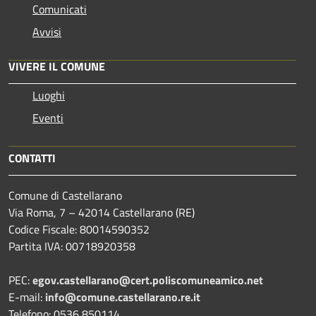
Comunicati
Avvisi
VIVERE IL COMUNE
Luoghi
Eventi
CONTATTI
Comune di Castellarano
Via Roma, 7 – 42014 Castellarano (RE)
Codice Fiscale: 80014590352
Partita IVA: 00718920358
PEC:
egov.castellarano@cert.poliscomuneamico.net
E-mail:
info@comune.castellarano.re.it
Telefono: 0536 850114