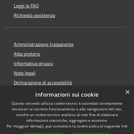
Leggi le FAQ
Richiesta assistenza
Amministrazione trasparente
Albo pretorio
Informativa privacy
Note legali
Dichiarazione di accessibilità
×
Piano di miglioramento del sito
Informazioni sui cookie
Questo sito web utilizza cookie tecnici e assimilati strettamente
necessari al corretto funzionamento e alla navigazione del sito,
nonché un cookie tecnico analitico al solo fine di elaborare
informazioni statistiche, aggregate e anonime.
RSS
Copyright © 2026 • Comune di
Per maggiori dettagli, può consultare la cookie policy al seguente
link
Accessibilità
Castellarano • Powered by