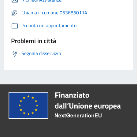
Chiama il comune 0536850114
Prenota un appuntamento
Problemi in città
Segnala disservizio