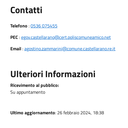
Utili
Contatti
Telefono
:
0536 075455
PEC
:
egov.castellarano@cert.poliscomuneamico.net
Email
:
agostino.zammarini@comune.castellarano.re.it
Ulteriori Informazioni
Ricevimento al pubblico:
Su appuntamento
Ultimo aggiornamento
: 26 febbraio 2024, 18:38