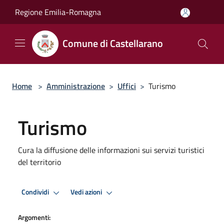
Salta al contenuto principale
Regione Emilia-Romagna
Comune di Castellarano
Home
>
Amministrazione
>
Uffici
>
Turismo
Turismo
Cura la diffusione delle informazioni sui servizi turistici
del territorio
Condividi
Vedi azioni
Argomenti: