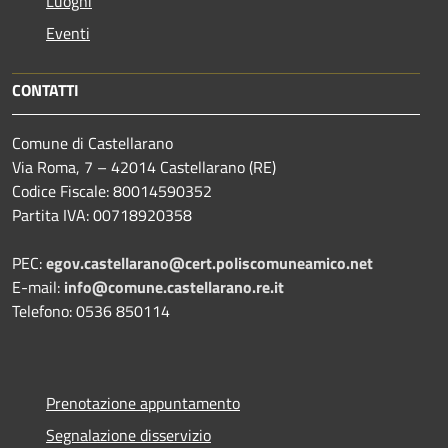
Luoghi
Eventi
CONTATTI
Comune di Castellarano
Via Roma, 7 – 42014 Castellarano (RE)
Codice Fiscale: 80014590352
Partita IVA: 00718920358
PEC:
egov.castellarano@cert.poliscomuneamico.net
E-mail:
info@comune.castellarano.re.it
Telefono: 0536 850114
Prenotazione appuntamento
Segnalazione disservizio