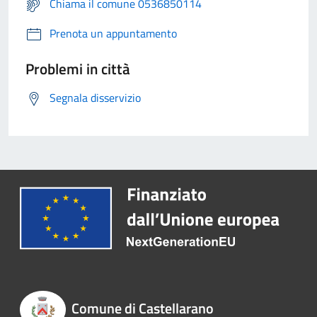
Chiama il comune 0536850114
Prenota un appuntamento
Problemi in città
Segnala disservizio
Comune di Castellarano