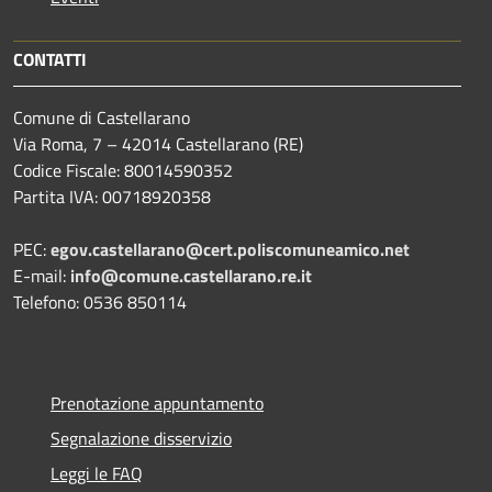
CONTATTI
Comune di Castellarano
Via Roma, 7 – 42014 Castellarano (RE)
Codice Fiscale: 80014590352
Partita IVA: 00718920358
PEC:
egov.castellarano@cert.poliscomuneamico.net
E-mail:
info@comune.castellarano.re.it
Telefono: 0536 850114
Prenotazione appuntamento
Segnalazione disservizio
Leggi le FAQ