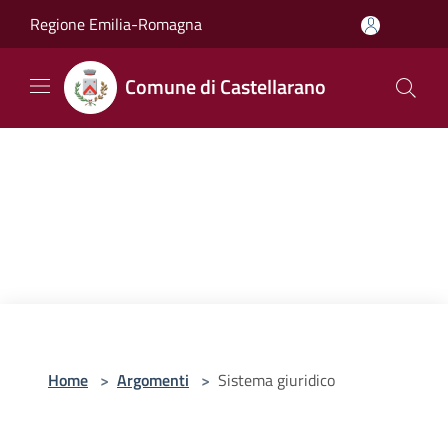
Salta al contenuto principale
Regione Emilia-Romagna
Comune di Castellarano
Home
>
Argomenti
>
Sistema giuridico