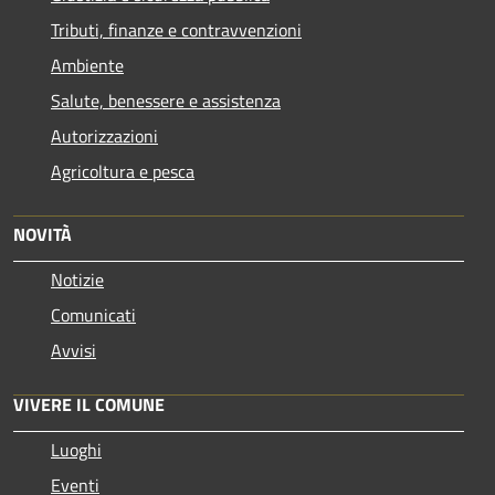
Tributi, finanze e contravvenzioni
Ambiente
Salute, benessere e assistenza
Autorizzazioni
Agricoltura e pesca
NOVITÀ
Notizie
Comunicati
Avvisi
VIVERE IL COMUNE
Luoghi
Eventi