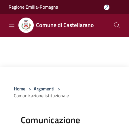
Salta al contenuto principale
Regione Emilia-Romagna
Comune di Castellarano
Home
>
Argomenti
>
Comunicazione istituzionale
Comunicazione