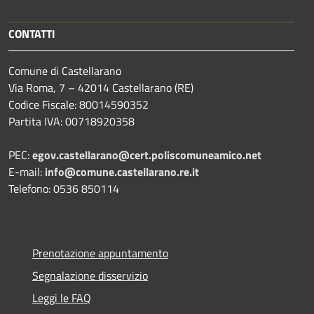
CONTATTI
Comune di Castellarano
Via Roma, 7 – 42014 Castellarano (RE)
Codice Fiscale: 80014590352
Partita IVA: 00718920358
PEC:
egov.castellarano@cert.poliscomuneamico.net
E-mail:
info@comune.castellarano.re.it
Telefono: 0536 850114
Prenotazione appuntamento
Segnalazione disservizio
Leggi le FAQ