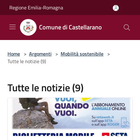
Salta al contenuto principale
Regione Emilia-Romagna
Comune di Castellarano
Home
>
Argomenti
>
Mobilità sostenibile
>
Tutte le notizie (9)
Tutte le notizie (9)