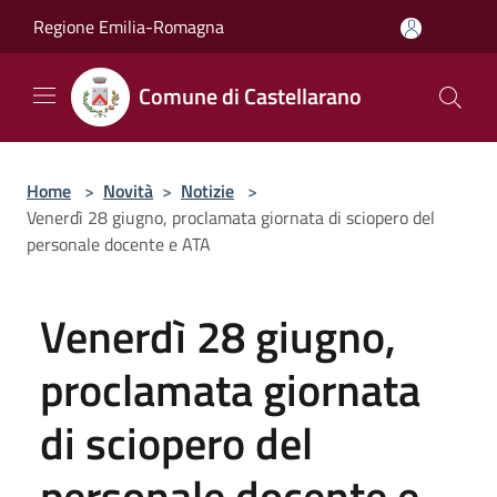
Salta al contenuto principale
Regione Emilia-Romagna
Comune di Castellarano
Home
>
Novità
>
Notizie
>
Venerdì 28 giugno, proclamata giornata di sciopero del
personale docente e ATA
Venerdì 28 giugno,
proclamata giornata
di sciopero del
personale docente e