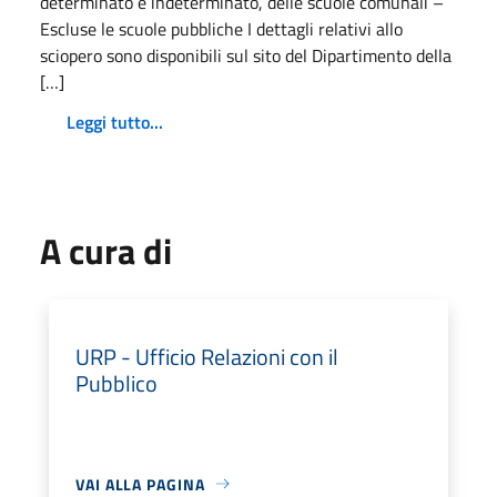
determinato e indeterminato, delle scuole comunali –
Escluse le scuole pubbliche I dettagli relativi allo
sciopero sono disponibili sul sito del Dipartimento della
[…]
Leggi tutto...
A cura di
URP - Ufficio Relazioni con il
Pubblico
VAI ALLA PAGINA