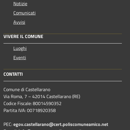
Notizie
Comunicati
Avvisi
VIVERE IL COMUNE
Luoghi
Eventi
CONTATTI
Comune di Castellarano
Via Roma, 7 – 42014 Castellarano (RE)
Codice Fiscale: 80014590352
Partita IVA: 00718920358
PEC:
egov.castellarano@cert.poliscomuneamico.net