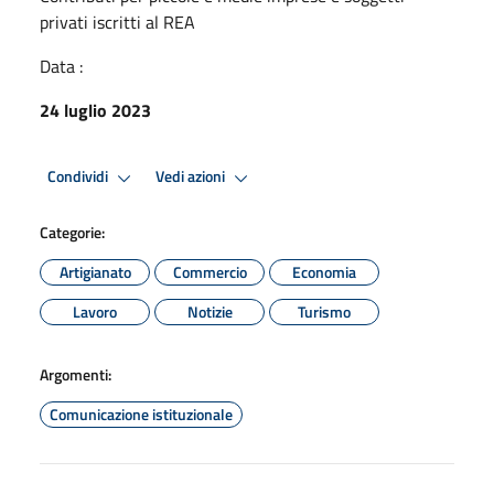
privati iscritti al REA
Data :
24 luglio 2023
Condividi
Vedi azioni
Categorie:
Artigianato
Commercio
Economia
Lavoro
Notizie
Turismo
Argomenti:
Comunicazione istituzionale