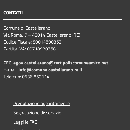
CONTATTI
Comune di Castellarano
Via Roma, 7 – 42014 Castellarano (RE)
Codice Fiscale: 80014590352
Partita IVA: 00718920358
PEC:
egov.castellarano@cert.poliscomuneamico.net
E-mail:
info@comune.castellarano.re.it
Telefono: 0536 850114
Prenotazione appuntamento
Segnalazione disservizio
Leggi le FAQ