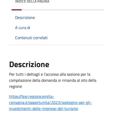
INDICE DELLA PAGINA
Descrizione
A cura di
Contenuti correlati
Descrizione
Per tutti i dettagli e l’accesso alla sezione per la
compilazione della domanda si rimanda al sito della
regione
https://fesr.regione.emilia-
romagna.it/opportunita/2023/sostegno-per-gli-
investimenti-delle-imprese-del-turismo