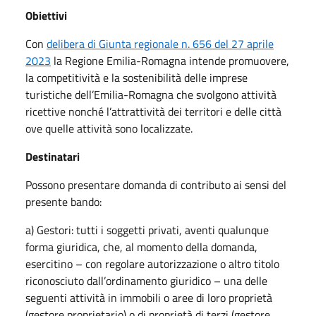
Obiettivi
Con
delibera di Giunta regionale n. 656 del 27 aprile
2023
la Regione Emilia-Romagna intende promuovere,
la competitività e la sostenibilità delle imprese
turistiche dell’Emilia-Romagna che svolgono attività
ricettive nonché l’attrattività dei territori e delle città
ove quelle attività sono localizzate.
Destinatari
Possono presentare domanda di contributo ai sensi del
presente bando:
a) Gestori: tutti i soggetti privati, aventi qualunque
forma giuridica, che, al momento della domanda,
esercitino – con regolare autorizzazione o altro titolo
riconosciuto dall’ordinamento giuridico – una delle
seguenti attività in immobili o aree di loro proprietà
(gestore proprietario) o di proprietà di terzi (gestore