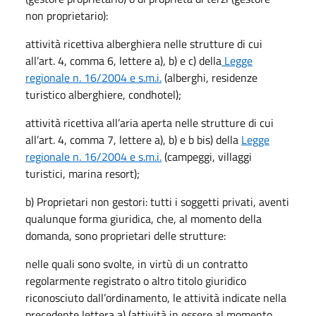
non proprietario):
attività ricettiva alberghiera nelle strutture di cui
all’art. 4, comma 6, lettere a), b) e c) della
Legge
regionale n. 16/2004 e s.m.i.
(alberghi, residenze
turistico alberghiere, condhotel);
attività ricettiva all’aria aperta nelle strutture di cui
all’art. 4, comma 7, lettere a), b) e b bis) della
Legge
regionale n. 16/2004 e s.m.i.
(campeggi, villaggi
turistici, marina resort);
b) Proprietari non gestori: tutti i soggetti privati, aventi
qualunque forma giuridica, che, al momento della
domanda, sono proprietari delle strutture:
nelle quali sono svolte, in virtù di un contratto
regolarmente registrato o altro titolo giuridico
riconosciuto dall’ordinamento, le attività indicate nella
precedente lettera a) (attività in essere al momento