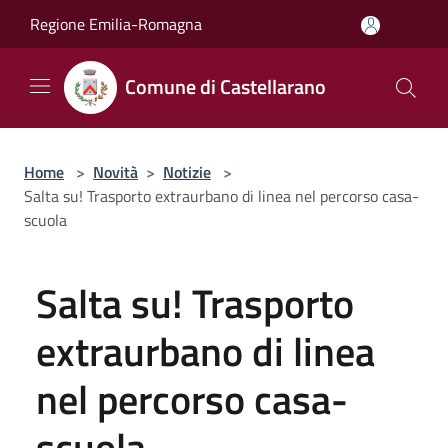
Salta al contenuto principale
Regione Emilia-Romagna
Comune di Castellarano
Home
>
Novità
>
Notizie
>
Salta su! Trasporto extraurbano di linea nel percorso casa-
scuola
Salta su! Trasporto
extraurbano di linea
nel percorso casa-
scuola