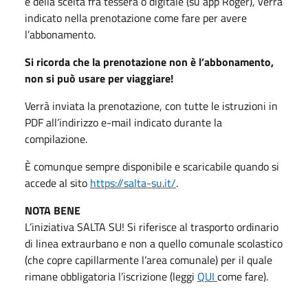
e della scelta fra tessera o digitale (su app Roger), verrà
indicato nella prenotazione come fare per avere
l’abbonamento.
Si ricorda che la prenotazione non è l’abbonamento,
non si può usare per viaggiare!
Verrà inviata la prenotazione, con tutte le istruzioni in
PDF all’indirizzo e-mail indicato durante la
compilazione.
È comunque sempre disponibile e scaricabile quando si
accede al sito
https://salta-su.it/
.
NOTA BENE
L’iniziativa SALTA SU! Si riferisce al trasporto ordinario
di linea extraurbano e non a quello comunale scolastico
(che copre capillarmente l’area comunale) per il quale
rimane obbligatoria l’iscrizione (leggi
QUI
come fare).