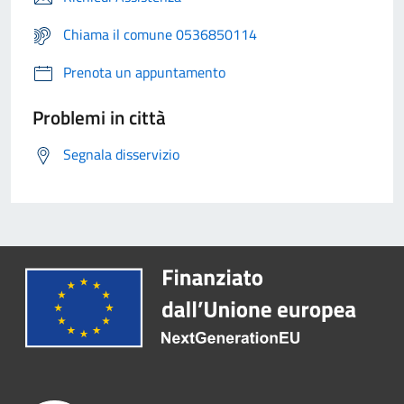
Chiama il comune 0536850114
Prenota un appuntamento
Problemi in città
Segnala disservizio