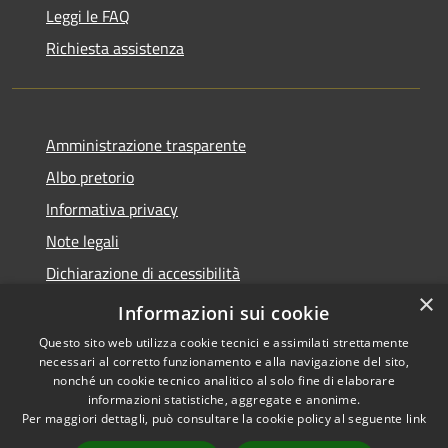
Leggi le FAQ
Richiesta assistenza
Amministrazione trasparente
Albo pretorio
Informativa privacy
Note legali
Dichiarazione di accessibilità
×
Piano di miglioramento del sito
Informazioni sui cookie
Questo sito web utilizza cookie tecnici e assimilati strettamente
necessari al corretto funzionamento e alla navigazione del sito,
nonché un cookie tecnico analitico al solo fine di elaborare
informazioni statistiche, aggregate e anonime.
RSS
Copyright © 2026 • Comune di
Per maggiori dettagli, può consultare la cookie policy al seguente
link
Accessibilità
Castellarano • Powered by