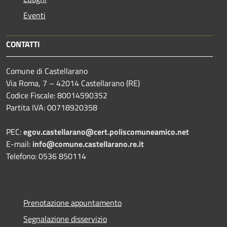
Eventi
CONTATTI
Comune di Castellarano
Via Roma, 7 – 42014 Castellarano (RE)
Codice Fiscale: 80014590352
Partita IVA: 00718920358
PEC:
egov.castellarano@cert.poliscomuneamico.net
E-mail:
info@comune.castellarano.re.it
Telefono: 0536 850114
Prenotazione appuntamento
Segnalazione disservizio