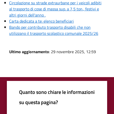
Circolazione su strade extraurbane per i veicoli adibiti
al trasporto di cose di massa sup. a 7,5 ton., festivi e
altri giorni dell'anno .
Carta dedicata a te: elenco beneficiari
Bando per contributo trasporto disabili che non
utilizzano il trasporto scolastico comunale 2025/26
Ultimo aggiornamento
: 29 novembre 2025, 12:59
Quanto sono chiare le informazioni
su questa pagina?