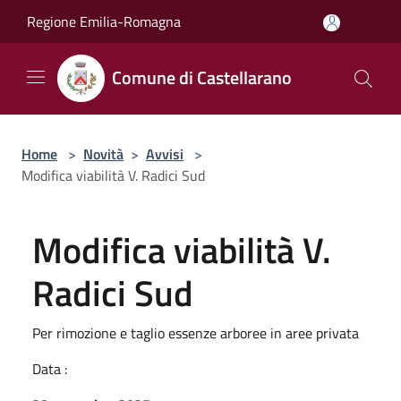
Salta al contenuto principale
Regione Emilia-Romagna
Comune di Castellarano
Home
>
Novità
>
Avvisi
>
Modifica viabilità V. Radici Sud
Modifica viabilità V.
Radici Sud
Per rimozione e taglio essenze arboree in aree privata
Data :