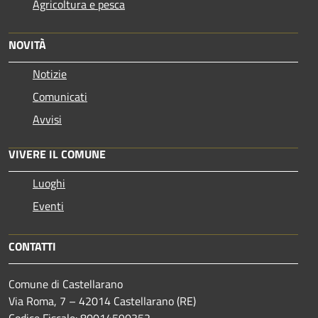
Agricoltura e pesca
NOVITÀ
Notizie
Comunicati
Avvisi
VIVERE IL COMUNE
Luoghi
Eventi
CONTATTI
Comune di Castellarano
Via Roma, 7 – 42014 Castellarano (RE)
Codice Fiscale: 80014590352