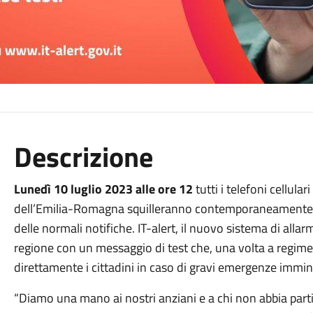
Descrizione
Lunedì 10 luglio 2023 alle ore 12
tutti i telefoni cellular
dell’Emilia-Romagna squilleranno contemporaneamente e
delle normali notifiche. IT-alert, il nuovo sistema di alla
regione con un messaggio di test che, una volta a regime
direttamente i cittadini in caso di gravi emergenze immin
“Diamo una mano ai nostri anziani e a chi non abbia part