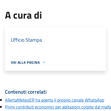
A cura di
Ufficio Stampa
VAI ALLA PAGINA
Contenuti correlati
AllertaMeteoER ha aperto il proprio canale WhatsApp
Primi contributi economici per abitazioni colpite dal ma