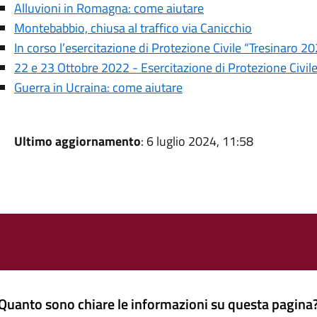
Alluvioni in Romagna: come aiutare
Montebabbio, chiusa al traffico via Canicchio
In corso l’esercitazione di Protezione Civile “Tresinaro 2
22 e 23 Ottobre 2022 - Esercitazione di Protezione Civil
Guerra in Ucraina: come aiutare
Ultimo aggiornamento
: 6 luglio 2024, 11:58
Quanto sono chiare le informazioni su questa pagina