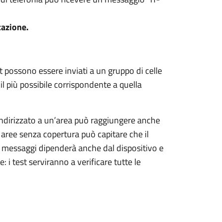
cazione.
t possono essere inviati a un gruppo di celle
l più possibile corrispondente a quella
indirizzato a un’area può raggiungere anche
n aree senza copertura può capitare che il
i messaggi dipenderà anche dal dispositivo e
: i test serviranno a verificare tutte le