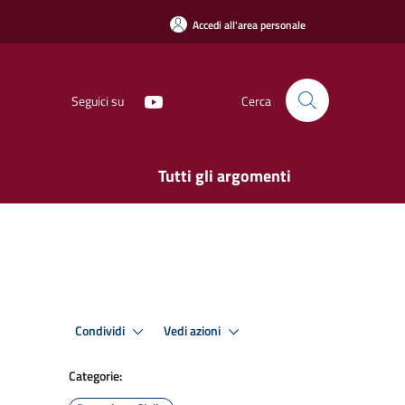
Accedi all'area personale
Seguici su
Cerca
Tutti gli argomenti
Condividi
Vedi azioni
Categorie: