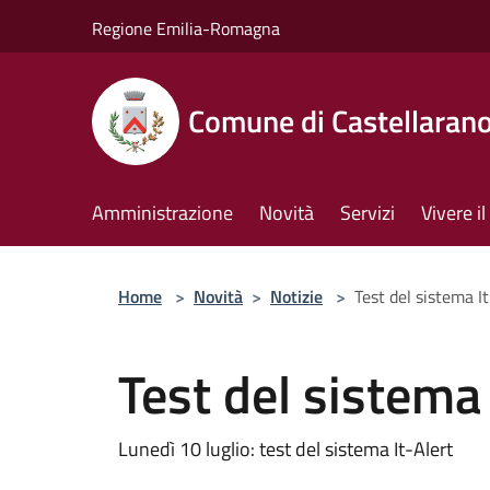
Salta al contenuto principale
Regione Emilia-Romagna
Comune di Castellaran
Amministrazione
Novità
Servizi
Vivere 
Home
>
Novità
>
Notizie
>
Test del sistema I
Test del sistema 
Lunedì 10 luglio: test del sistema It-Alert