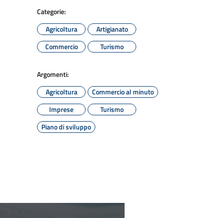
Categorie:
Agricoltura
Artigianato
Commercio
Turismo
Argomenti:
Agricoltura
Commercio al minuto
Imprese
Turismo
Piano di sviluppo