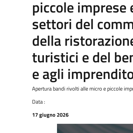
piccole imprese 
settori del comme
della ristorazione
turistici e del be
e agli imprendito
Apertura bandi rivolti alle micro e piccole im
Data :
17 giugno 2026