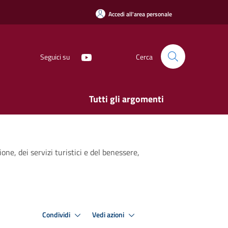
Accedi all'area personale
Seguici su
Cerca
Tutti gli argomenti
one, dei servizi turistici e del benessere,
Condividi
Vedi azioni