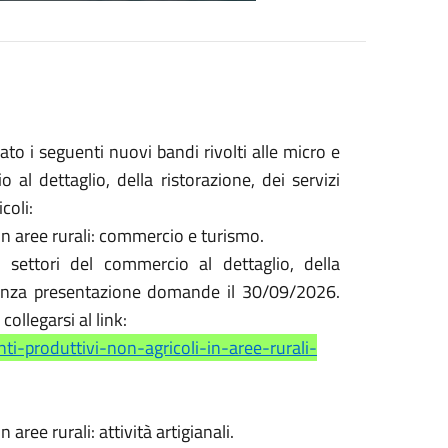
o i seguenti nuovi bandi rivolti alle micro e
 al dettaglio, della ristorazione, dei servizi
coli:
 in aree rurali: commercio e turismo.
 settori del commercio al dettaglio, della
cadenza presentazione domande il 30/09/2026.
collegarsi al link:
i-produttivi-non-agricoli-in-aree-rurali-
 aree rurali: attività artigianali.