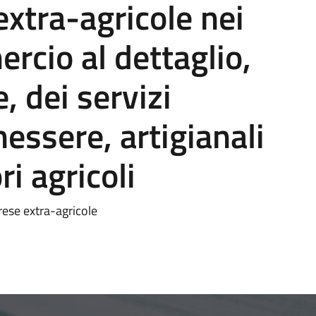
extra-agricole nei
rcio al dettaglio,
, dei servizi
nessere, artigianali
ri agricoli
prese extra-agricole