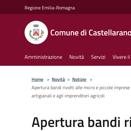
Salta al contenuto principale
Regione Emilia-Romagna
Comune di Castellaran
Amministrazione
Novità
Servizi
Vivere 
Home
>
Novità
>
Notizie
>
Apertura bandi rivolti alle micro e piccole imprese 
artigianali e agli imprenditori agricoli
Apertura bandi ri