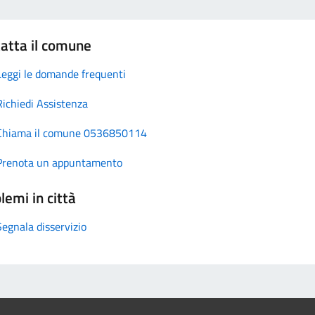
atta il comune
Leggi le domande frequenti
Richiedi Assistenza
Chiama il comune 0536850114
Prenota un appuntamento
lemi in città
Segnala disservizio