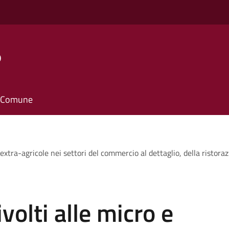
o
il Comune
extra-agricole nei settori del commercio al dettaglio, della ristorazi
volti alle micro e