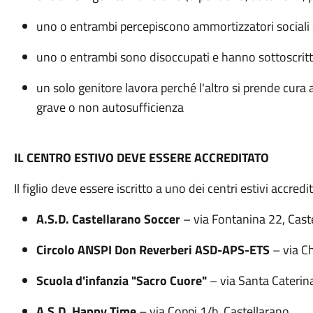
uno o entrambi percepiscono ammortizzatori sociali (
uno o entrambi sono disoccupati e hanno sottoscritt
un solo genitore lavora perché l'altro si prende cura 
grave o non autosufficienza
IL CENTRO ESTIVO DEVE ESSERE ACCREDITATO
Il figlio deve essere iscritto a uno dei centri estivi accredi
A.S.D. Castellarano Soccer
– via Fontanina 22, Cast
Circolo ANSPI Don Reverberi ASD-APS-ETS
– via Ch
Scuola d'infanzia "Sacro Cuore"
– via Santa Caterina
A.S.D. Happy Time
– via Coppi 1/b, Castellarano