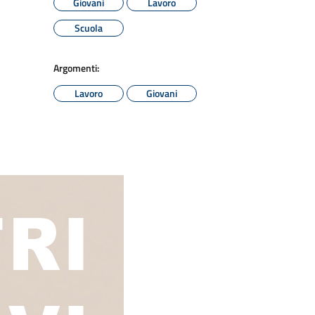
Giovani
Lavoro
Scuola
Argomenti:
Lavoro
Giovani