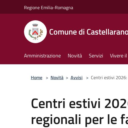
Salta al contenuto principale
Regione Emilia-Romagna
Comune di Castellaran
Amministrazione
Novità
Servizi
Vivere 
Home
>
Novità
>
Avvisi
>
Centri estivi 2026:
Centri estivi 202
regionali per le