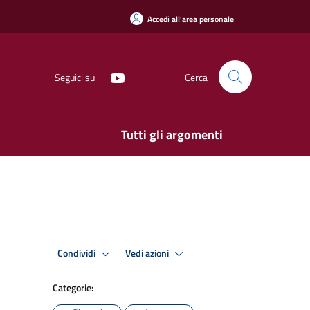
Accedi all'area personale
Seguici su
Cerca
Tutti gli argomenti
Condividi
Vedi azioni
Categorie: