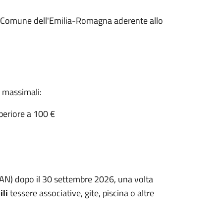
tro Comune dell'Emilia-Romagna aderente allo
i massimali:
uperiore a 100 €
IBAN) dopo il 30 settembre 2026, una volta
li
tessere associative, gite, piscina o altre