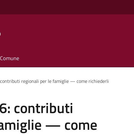
o
il Comune
 contributi regionali per le famiglie — come richiederli
6: contributi
 famiglie — come