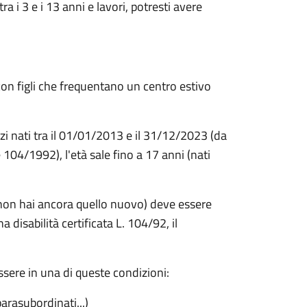
ra i 3 e i 13 anni e lavori, potresti avere
con figli che frequentano un centro estivo
i nati tra il 01/01/2013 e il 31/12/2023 (da
ge 104/1992), l'età sale fino a 17 anni (nati
non hai ancora quello nuovo) deve essere
na disabilità certificata L. 104/92, il
sere in una di queste condizioni:
arasubordinati...)