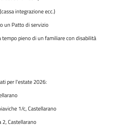
cassa integrazione ecc.)
o un Patto di servizio
a tempo pieno di un familiare con disabilità
tati per l'estate 2026:
ellarano
iaviche 1/c, Castellarano
 2, Castellarano