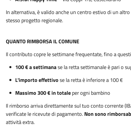
In alternativa, è valido anche un centro estivo di un al
stesso progetto regionale.
QUANTO RIMBORSA IL COMUNE
Il contributo copre le settimane frequentate, fino a quest
100 € a settimana
se la retta settimanale è pari o s
L'importo effettivo
se la retta è inferiore a 100 €
Massimo 300 € in totale
per ogni bambino
Il rimborso arriva direttamente sul tuo conto corrente (
verificate le ricevute di pagamento.
Non sono rimborsabi
attività extra.