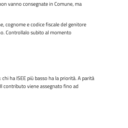
 non vanno consegnate in Comune, ma
, cognome e codice fiscale del genitore
no. Controllalo subito al momento
i ha ISEE più basso ha la priorità. A parità
. Il contributo viene assegnato fino ad