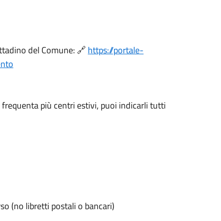
Cittadino del Comune: 🔗
https://portale-
ento
equenta più centri estivi, puoi indicarli tutti
o (no libretti postali o bancari)