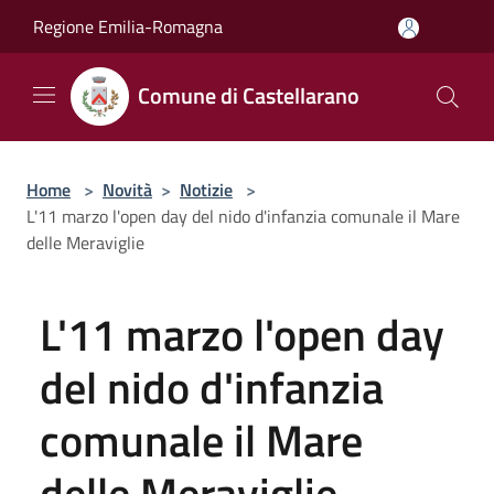
Salta al contenuto principale
Regione Emilia-Romagna
Comune di Castellarano
Home
>
Novità
>
Notizie
>
L'11 marzo l'open day del nido d'infanzia comunale il Mare
delle Meraviglie
L'11 marzo l'open day
del nido d'infanzia
comunale il Mare
delle Meraviglie