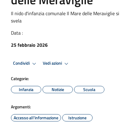
Il nido d'infanzia comunale Il Mare delle Meraviglie si
svela
Data :
25 febbraio 2026
Condividi
Vedi azioni
Categorie:
Infanzia
Notizie
Scuola
Argomenti:
Accesso all'informazione
Istruzione