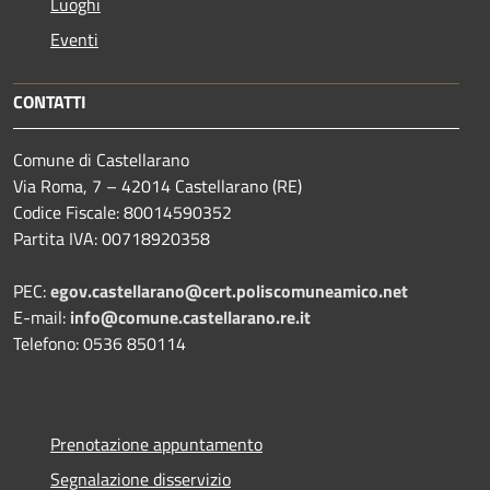
Luoghi
Eventi
CONTATTI
Comune di Castellarano
Via Roma, 7 – 42014 Castellarano (RE)
Codice Fiscale: 80014590352
Partita IVA: 00718920358
PEC:
egov.castellarano@cert.poliscomuneamico.net
E-mail:
info@comune.castellarano.re.it
Telefono: 0536 850114
Prenotazione appuntamento
Segnalazione disservizio