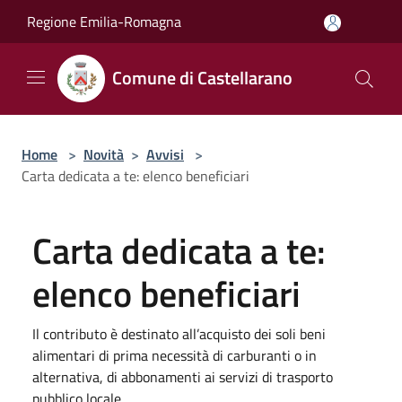
Salta al contenuto principale
Regione Emilia-Romagna
Comune di Castellarano
Home
>
Novità
>
Avvisi
>
Carta dedicata a te: elenco beneficiari
Carta dedicata a te:
elenco beneficiari
Il contributo è destinato all’acquisto dei soli beni
alimentari di prima necessità di carburanti o in
alternativa, di abbonamenti ai servizi di trasporto
pubblico locale