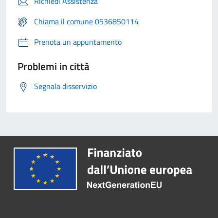
Richiedi Assistenza
Chiama il comune 0536850114
Prenota un appuntamento
Problemi in città
Segnala disservizio