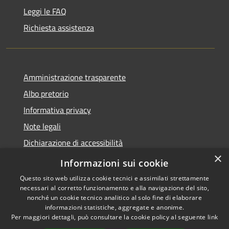
Leggi le FAQ
Richiesta assistenza
Amministrazione trasparente
Albo pretorio
Informativa privacy
Note legali
Dichiarazione di accessibilità
×
Piano di miglioramento del sito
Informazioni sui cookie
Questo sito web utilizza cookie tecnici e assimilati strettamente
necessari al corretto funzionamento e alla navigazione del sito,
nonché un cookie tecnico analitico al solo fine di elaborare
informazioni statistiche, aggregate e anonime.
RSS
Copyright © 2026 • Comune di
Per maggiori dettagli, può consultare la cookie policy al seguente
link
Accessibilità
Castellarano • Powered by