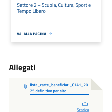
Settore 2 – Scuola, Cultura, Sport e
Tempo Libero
VAI ALLA PAGINA
Allegati
lista_carte_beneficiari_C141_20
25 definitivo per sito
PDF
Scarica