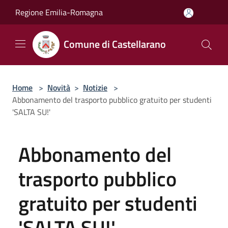
Salta al contenuto principale
Regione Emilia-Romagna
Comune di Castellarano
Home
>
Novità
>
Notizie
>
Abbonamento del trasporto pubblico gratuito per studenti
'SALTA SU!'
Abbonamento del
trasporto pubblico
gratuito per studenti
'SALTA SU!'