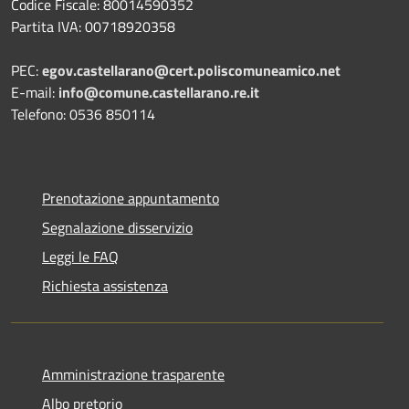
Codice Fiscale: 80014590352
Partita IVA: 00718920358
PEC:
egov.castellarano@cert.poliscomuneamico.net
E-mail:
info@comune.castellarano.re.it
Telefono: 0536 850114
Prenotazione appuntamento
Segnalazione disservizio
Leggi le FAQ
Richiesta assistenza
Amministrazione trasparente
Albo pretorio