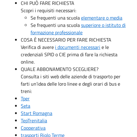
CHI PUÒ FARE RICHIESTA
Scopri i requisiti necessari:
Se frequenti una scuola
elementare o media
Se frequenti una scuola
superiore o istituto di
formazione professionale
COSA È NECESSARIO PER FARE RICHIESTA
Verifica di avere
i documenti necessari
e le
credenziali SPID o CIE prima di fare la richiesta
online.
QUALE ABBONAMENTO SCEGLIERE?
Consulta i siti web delle aziende di trasporto per
farti un’idea delle loro linee e degli orari di bus e
treni:
Tper
Seta
Start Romagna
Tep
Trenitalia
Cooperativa
trasporti Riolo Terme