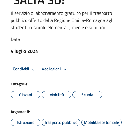
Il servizio di abbonamento gratuito per il trasporto
pubblico offerto dalla Regione Emilia-Romagna agli
studenti di scuole elementari, medie e superiori
Data :
4 luglio 2024
Condividi
Vedi azioni
Categorie:
Giovani
Mobilità
Scuola
Argomenti:
Istruzione
Trasporto pubblico
Mobilità sostenibile