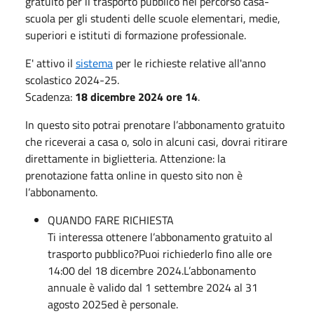
gratuito per il trasporto pubblico nel percorso casa-
scuola per gli studenti delle scuole elementari, medie,
superiori e istituti di formazione professionale.
E' attivo il
sistema
per le richieste relative all'anno
scolastico 2024-25.
Scadenza:
18 dicembre 2024 ore 14
.
In questo sito potrai prenotare l’abbonamento gratuito
che riceverai a casa o, solo in alcuni casi, dovrai ritirare
direttamente in biglietteria. Attenzione: la
prenotazione fatta online in questo sito non è
l’abbonamento.
QUANDO FARE RICHIESTA
Ti interessa ottenere l’abbonamento gratuito al
trasporto pubblico?Puoi richiederlo fino alle ore
14:00 del 18 dicembre 2024.L’abbonamento
annuale è valido dal 1 settembre 2024 al 31
agosto 2025ed è personale.