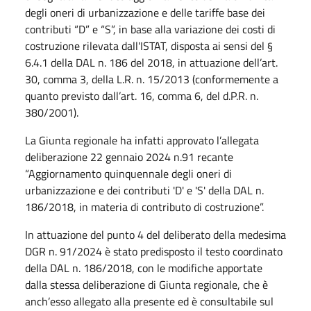
degli oneri di urbanizzazione e delle tariffe base dei
contributi “D” e “S”, in base alla variazione dei costi di
costruzione rilevata dall'ISTAT, disposta ai sensi del §
6.4.1 della DAL n. 186 del 2018, in attuazione dell’art.
30, comma 3, della L.R. n. 15/2013 (conformemente a
quanto previsto dall’art. 16, comma 6, del d.P.R. n.
380/2001).
La Giunta regionale ha infatti approvato l’allegata
deliberazione 22 gennaio 2024 n.91 recante
“Aggiornamento quinquennale degli oneri di
urbanizzazione e dei contributi 'D' e 'S' della DAL n.
186/2018, in materia di contributo di costruzione”.
In attuazione del punto 4 del deliberato della medesima
DGR n. 91/2024 è stato predisposto il testo coordinato
della DAL n. 186/2018, con le modifiche apportate
dalla stessa deliberazione di Giunta regionale, che è
anch’esso allegato alla presente ed è consultabile sul