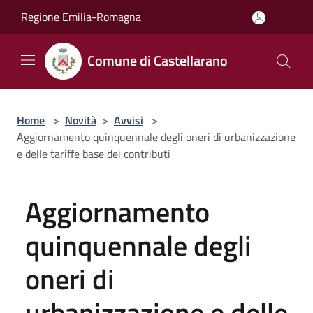
Salta al contenuto principale
Regione Emilia-Romagna
Comune di Castellarano
Home
>
Novità
>
Avvisi
>
Aggiornamento quinquennale degli oneri di urbanizzazione
e delle tariffe base dei contributi
Aggiornamento
quinquennale degli
oneri di
urbanizzazione e delle