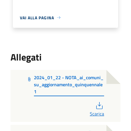
VAI ALLA PAGINA
Allegati
2024_01_22 - NOTA_ai_comuni_
su_aggiornamento_quinquennale
1
PDF
Scarica