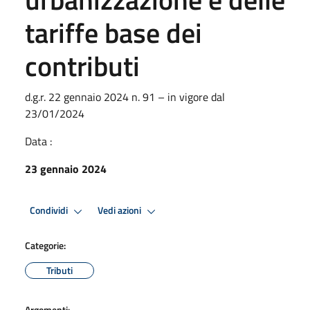
tariffe base dei
contributi
d.g.r. 22 gennaio 2024 n. 91 – in vigore dal
23/01/2024
Data :
23 gennaio 2024
Condividi
Vedi azioni
Categorie:
Tributi
Argomenti: