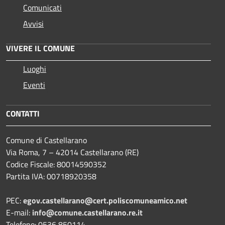
Comunicati
Avvisi
VIVERE IL COMUNE
Luoghi
Eventi
CONTATTI
Comune di Castellarano
Via Roma, 7 – 42014 Castellarano (RE)
Codice Fiscale: 80014590352
Partita IVA: 00718920358
PEC:
egov.castellarano@cert.poliscomuneamico.net
E-mail:
info@comune.castellarano.re.it
Telefono: 0536 850114