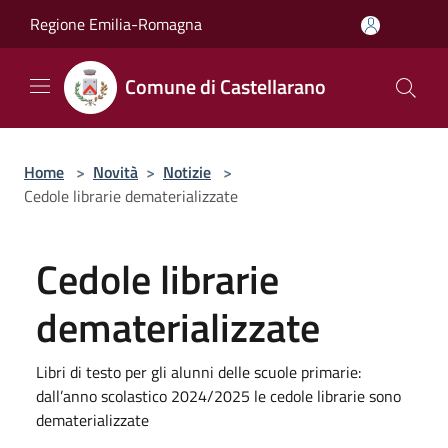
Salta al contenuto principale
Regione Emilia-Romagna
Comune di Castellarano
Home
>
Novità
>
Notizie
>
Cedole librarie dematerializzate
Cedole librarie
dematerializzate
Libri di testo per gli alunni delle scuole primarie:
dall’anno scolastico 2024/2025 le cedole librarie sono
dematerializzate