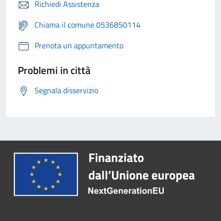
Richiedi Assistenza
Chiama il comune 0536850114
Prenota un appuntamento
Problemi in città
Segnala disservizio