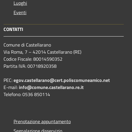
Luoghi
Eventi
CONTATTI
Comune di Castellarano
Via Roma, 7 – 42014 Castellarano (RE)
Codice Fiscale: 80014590352
Partita IVA: 00718920358
PEC:
egov.castellarano@cert.poliscomuneamico.net
E-mail:
info@comune.castellarano.re.it
Telefono: 0536 850114
Prenotazione appuntamento
Segnalazione disservizio