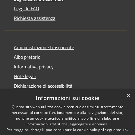
Leggi le FAQ
Richiesta assistenza
Amministrazione trasparente
Albo pretorio
Informativa privacy
Note legali
Dichiarazione di accessibilità
×
Piano di miglioramento del sito
Informazioni sui cookie
Questo sito web utilizza cookie tecnici e assimilati strettamente
necessari al corretto funzionamento e alla navigazione del sito,
nonché un cookie tecnico analitico al solo fine di elaborare
informazioni statistiche, aggregate e anonime.
RSS
Copyright © 2026 • Comune di
Per maggiori dettagli, può consultare la cookie policy al seguente
link
Accessibilità
Castellarano • Powered by