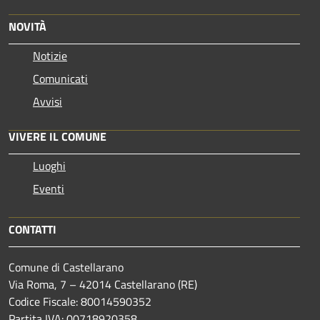
NOVITÀ
Notizie
Comunicati
Avvisi
VIVERE IL COMUNE
Luoghi
Eventi
CONTATTI
Comune di Castellarano
Via Roma, 7 – 42014 Castellarano (RE)
Codice Fiscale: 80014590352
Partita IVA: 00718920358