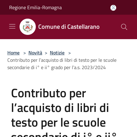
Salta al contenuto principale
Regione Emilia-Romagna
Comune di Castellarano
Home
>
Novità
>
Notizie
>
Contributo per l’acquisto di libri di testo per le scuole
secondarie di i° e ii° grado per l’a.s. 2023/2024
Contributo per
l’acquisto di libri di
testo per le scuole
secondarie di i° e ii°