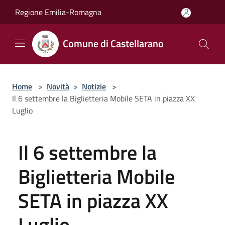
Salta al contenuto principale
Regione Emilia-Romagna
Comune di Castellarano
Home
>
Novità
>
Notizie
>
Il 6 settembre la Biglietteria Mobile SETA in piazza XX
Luglio
Il 6 settembre la
Biglietteria Mobile
SETA in piazza XX
Luglio