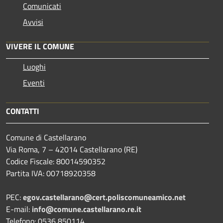
Comunicati
Avvisi
VIVERE IL COMUNE
Luoghi
Eventi
CONTATTI
Comune di Castellarano
Via Roma, 7 – 42014 Castellarano (RE)
Codice Fiscale: 80014590352
Partita IVA: 00718920358
PEC:
egov.castellarano@cert.poliscomuneamico.net
E-mail:
info@comune.castellarano.re.it
Telefono: 0536 850114