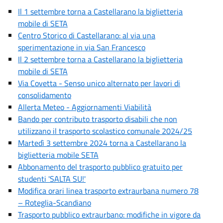
Il 1 settembre torna a Castellarano la biglietteria
mobile di SETA
Centro Storico di Castellarano: al via una
sperimentazione in via San Francesco
Il 2 settembre torna a Castellarano la biglietteria
mobile di SETA
Via Covetta - Senso unico alternato per lavori di
consolidamento
Allerta Meteo - Aggiornamenti Viabilità
Bando per contributo trasporto disabili che non
utilizzano il trasporto scolastico comunale 2024/25
Martedì 3 settembre 2024 torna a Castellarano la
biglietteria mobile SETA
Abbonamento del trasporto pubblico gratuito per
studenti 'SALTA SU!'
Modifica orari linea trasporto extraurbana numero 78
– Roteglia-Scandiano
Trasporto pubblico extraurbano: modifiche in vigore da