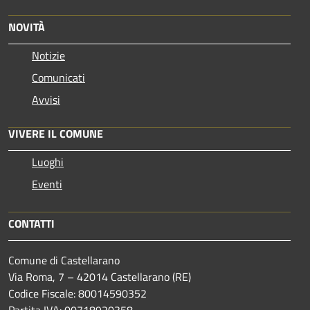
NOVITÀ
Notizie
Comunicati
Avvisi
VIVERE IL COMUNE
Luoghi
Eventi
CONTATTI
Comune di Castellarano
Via Roma, 7 – 42014 Castellarano (RE)
Codice Fiscale: 80014590352
Partita IVA: 00718920358