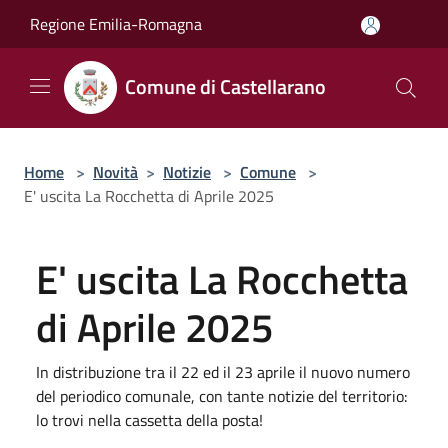
Salta al contenuto principale
Regione Emilia-Romagna
Comune di Castellarano
Home
>
Novità
>
Notizie
>
Comune
>
E' uscita La Rocchetta di Aprile 2025
E' uscita La Rocchetta
di Aprile 2025
In distribuzione tra il 22 ed il 23 aprile il nuovo numero
del periodico comunale, con tante notizie del territorio:
lo trovi nella cassetta della posta!