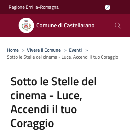
Salta al contenuto principale
Regione Emilia-Romagna
Comune di Castellarano
Home
>
Vivere il Comune
>
Eventi
>
Sotto le Stelle del cinema - Luce, Accendi il tuo Coraggio
Sotto le Stelle del
cinema - Luce,
Accendi il tuo
Coraggio