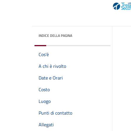
INDICE DELLA PAGINA
Cos'è
A chi è rivolto
Date e Orari
Costo
Luogo
Punti di contatto
Allegati