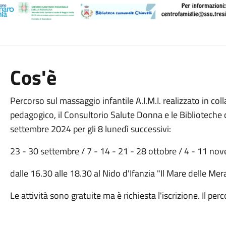
Cos'è
Percorso sul massaggio infantile A.I.M.I. realizzato in c
pedagogico, il Consultorio Salute Donna e le Biblioteche 
settembre 2024 per gli 8 lunedì successivi:
23 - 30 settembre / 7 - 14 - 21 - 28 ottobre / 4 - 11 no
dalle 16.30 alle 18.30 al Nido d'Ifanzia "Il Mare delle Mera
Le attività sono gratuite ma è richiesta l'iscrizione. Il 