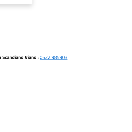
ra Scandiano Viano
:
0522 985903