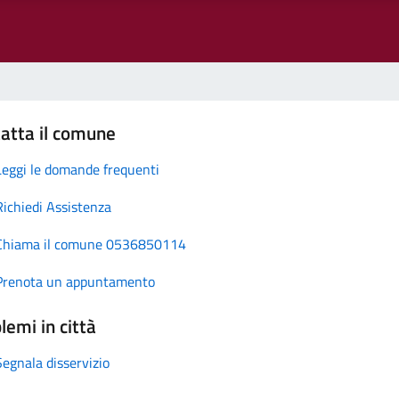
atta il comune
Leggi le domande frequenti
Richiedi Assistenza
Chiama il comune 0536850114
Prenota un appuntamento
lemi in città
Segnala disservizio