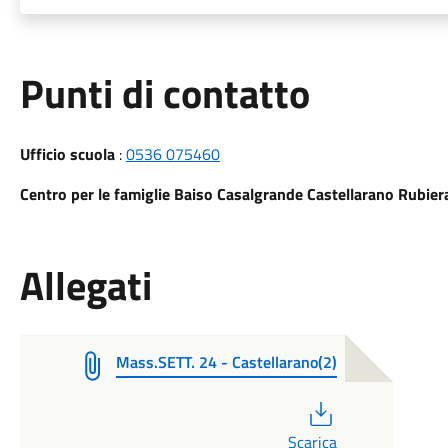
Punti di contatto
Ufficio scuola
:
0536 075460
Centro per le famiglie Baiso Casalgrande Castellarano Rubie
Allegati
Mass.SETT. 24 - Castellarano(2)
PDF
Scarica