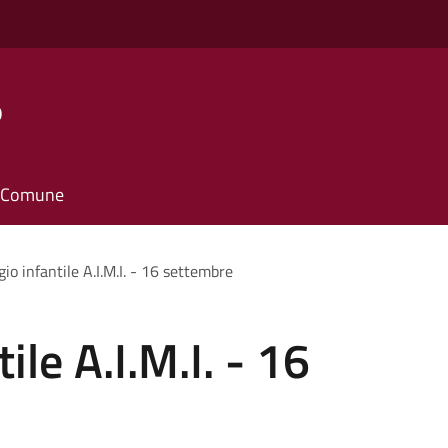
o
il Comune
io infantile A.I.M.I. - 16 settembre
le A.I.M.I. - 16