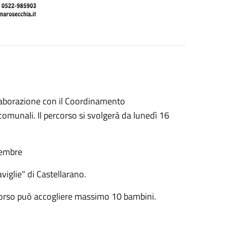
ollaborazione con il Coordinamento
comunali. Il percorso si svolgerà da lunedì 16
vembre
viglie" di Castellarano.
percorso può accogliere massimo 10 bambini.