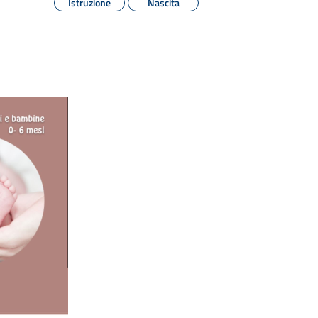
Istruzione
Nascita