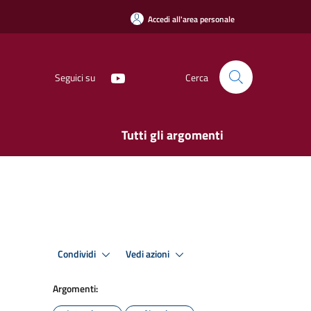
Accedi all'area personale
Seguici su
Cerca
Tutti gli argomenti
Condividi
Vedi azioni
Argomenti: