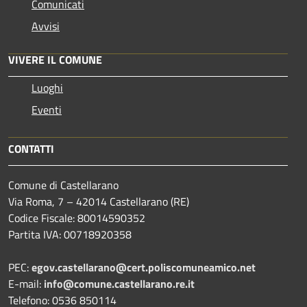
Comunicati
Avvisi
VIVERE IL COMUNE
Luoghi
Eventi
CONTATTI
Comune di Castellarano
Via Roma, 7 – 42014 Castellarano (RE)
Codice Fiscale: 80014590352
Partita IVA: 00718920358
PEC:
egov.castellarano@cert.poliscomuneamico.net
E-mail:
info@comune.castellarano.re.it
Telefono: 0536 850114