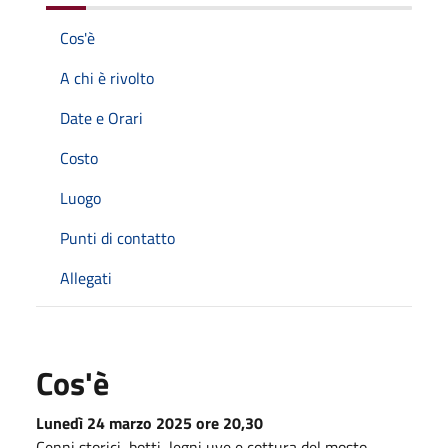
Cos'è
A chi è rivolto
Date e Orari
Costo
Luogo
Punti di contatto
Allegati
Cos'è
Lunedì 24 marzo 2025 ore 20,30
Cenni storici, botti, legni uve e cottura del mosto