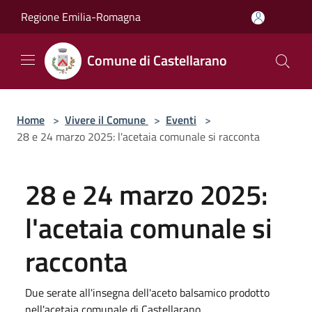
Salta al contenuto principale
Regione Emilia-Romagna
Comune di Castellarano
Home
>
Vivere il Comune
>
Eventi
>
28 e 24 marzo 2025: l'acetaia comunale si racconta
28 e 24 marzo 2025:
l'acetaia comunale si
racconta
Due serate all'insegna dell'aceto balsamico prodotto
nell'acetaia comunale di Castellarano