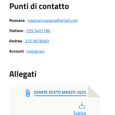
Punti di contatto
Rossana
:
magnanirossana@gmail.com
Stefano
:
339 5401180
Andrea
:
333 9978483
Account
:
Instagram
Allegati
SERATE ACETO MARZO 2025
PDF
Scarica