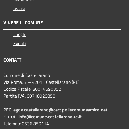
Avvisi
VIVERE IL COMUNE
Luoghi
Eventi
CONTATTI
Comune di Castellarano
Via Roma, 7 – 42014 Castellarano (RE)
Codice Fiscale: 80014590352
Partita IVA: 00718920358
PEC:
egov.castellarano@cert.poliscomuneamico.net
E-mail:
info@comune.castellarano.re.it
Telefono: 0536 850114