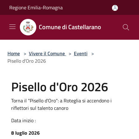
Salta al contenuto principale
Regione Emilia-Romagna
Comune di Castellarano
Home
>
Vivere il Comune
>
Eventi
>
Pisello d'Oro 2026
Pisello d'Oro 2026
Torna il "Pisello d'Oro": a Roteglia si accendono i
riflettori sul talento canoro
Data inizio :
8 luglio 2026