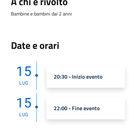
A chi è rivolto
Bambine e bambini dai 2 anni
Date e orari
15
20:30 - Inizio evento
LUG
15
22:00 - Fine evento
LUG