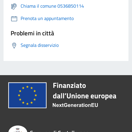
Chiama il comune 0536850114
Prenota un appuntamento
Problemi in città
Segnala disservizio