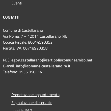
Eventi
CONTATTI
Comune di Castellarano
Via Roma, 7 – 42014 Castellarano (RE)
Codice Fiscale: 80014590352
Partita IVA: 00718920358
PEC:
egov.castellarano@cert.poliscomuneamico.net
E-mail:
info@comune.castellarano.re.it
Telefono: 0536 850114
Prenotazione appuntamento
Segnalazione disservizio
Leggi le FAQ