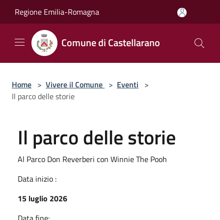
Salta al contenuto principale
Regione Emilia-Romagna
Comune di Castellarano
Home
>
Vivere il Comune
>
Eventi
>
Il parco delle storie
Il parco delle storie
Al Parco Don Reverberi con Winnie The Pooh
Data inizio :
15 luglio 2026
Data fine: