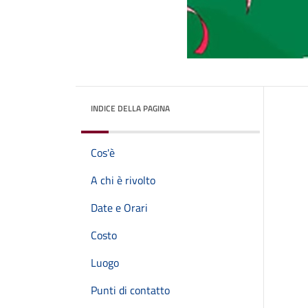
INDICE DELLA PAGINA
Cos'è
A chi è rivolto
Date e Orari
Costo
Luogo
Punti di contatto