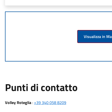
Visualizza in M
Punti di contatto
Volley Roteglia
:
+39 340 058 8209