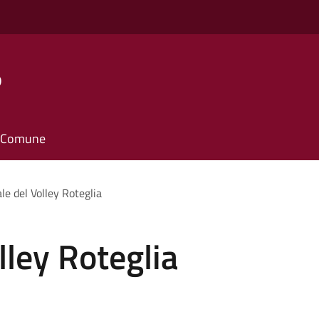
o
il Comune
le del Volley Roteglia
lley Roteglia