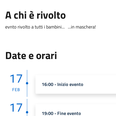
A chi è rivolto
evnto rivolto a tutti i bambini... ...in maschera!
Date e orari
17
16:00 - Inizio evento
FEB
17
19:00 - Fine evento