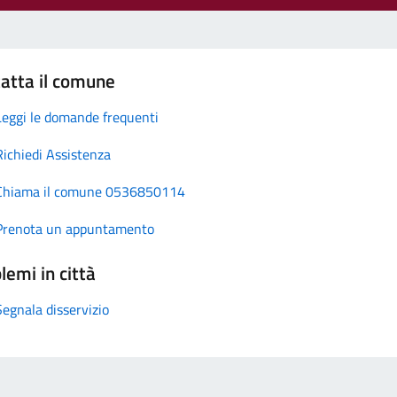
atta il comune
Leggi le domande frequenti
Richiedi Assistenza
Chiama il comune 0536850114
Prenota un appuntamento
lemi in città
Segnala disservizio