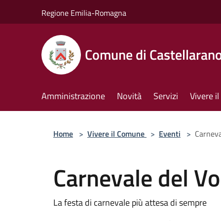
Salta al contenuto principale
Regione Emilia-Romagna
Comune di Castellaran
Amministrazione
Novità
Servizi
Vivere 
Home
>
Vivere il Comune
>
Eventi
>
Carneva
Carnevale del Vo
La festa di carnevale più attesa di sempre