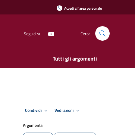
Accedi all'area personale
Seguici su
Cerca
Tutti gli argomenti
Condividi
Vedi azioni
Argomenti: