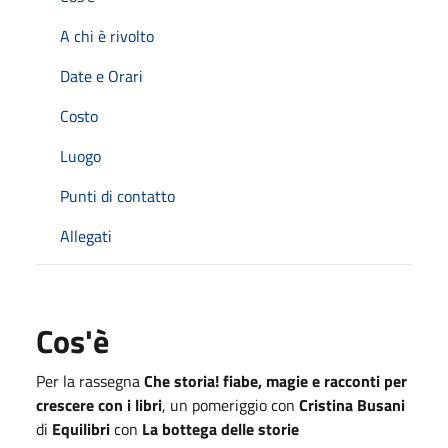
A chi è rivolto
Date e Orari
Costo
Luogo
Punti di contatto
Allegati
Cos'è
Per la rassegna
Che storia! fiabe, magie e racconti per
crescere con i libri
,
un pomeriggio con
Cristina Busani
di
Equilibri
con
La bottega delle storie