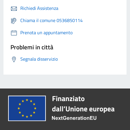
Richiedi Assistenza
Chiama il comune 0536850114
Prenota un appuntamento
Problemi in città
Segnala disservizio