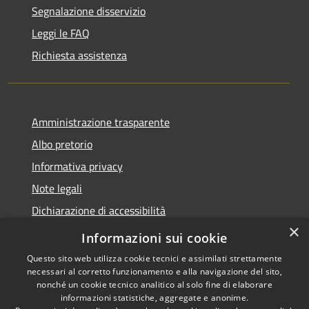
Segnalazione disservizio
Leggi le FAQ
Richiesta assistenza
Amministrazione trasparente
Albo pretorio
Informativa privacy
Note legali
Dichiarazione di accessibilità
×
Piano di miglioramento del sito
Informazioni sui cookie
Questo sito web utilizza cookie tecnici e assimilati strettamente
necessari al corretto funzionamento e alla navigazione del sito,
nonché un cookie tecnico analitico al solo fine di elaborare
informazioni statistiche, aggregate e anonime.
RSS
Copyright © 2026 • Comune di