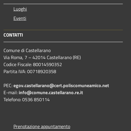
Luoghi
Eventi
CONTATTI
Comune di Castellarano
Via Roma, 7 – 42014 Castellarano (RE)
Codice Fiscale: 80014590352
Partita IVA: 00718920358
PEC:
egov.castellarano@cert.poliscomuneamico.net
E-mail:
info@comune.castellarano.re.it
Telefono: 0536 850114
Prenotazione appuntamento