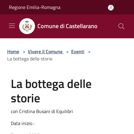
Salta al contenuto principale
Regione Emilia-Romagna
Comune di Castellarano
Home
>
Vivere il Comune
>
Eventi
>
La bottega delle storie
La bottega delle
storie
con Cristina Busani di Equilibri
Data inizio :