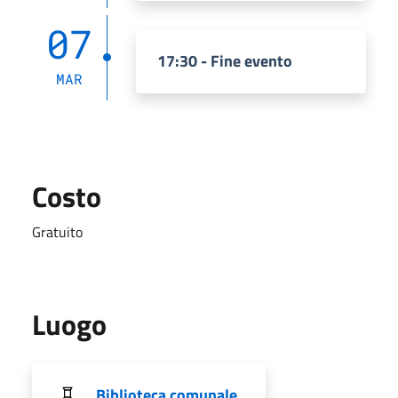
07
17:30 - Fine evento
MAR
Costo
Gratuito
Luogo
Biblioteca comunale