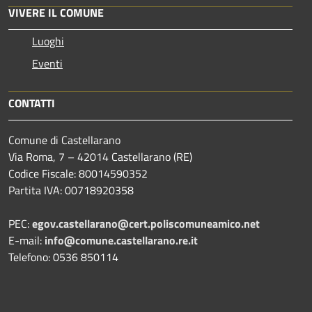
VIVERE IL COMUNE
Luoghi
Eventi
CONTATTI
Comune di Castellarano
Via Roma, 7 – 42014 Castellarano (RE)
Codice Fiscale: 80014590352
Partita IVA: 00718920358
PEC:
egov.castellarano@cert.poliscomuneamico.net
E-mail:
info@comune.castellarano.re.it
Telefono: 0536 850114