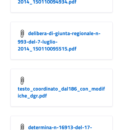
2014_150110094934.pdf
delibera-di-giunta-regionale-n-
993-del-7-luglio-
2014_150110095515.pdf
testo_coordinato_dal186_con_modif
iche_dgr.pdf
determina-n-16913-del-17-