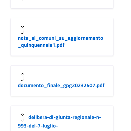
nota_ai_comuni_su_aggiornamento
_quinquennale1.pdf
documento_finale_gpg20232407.pdf
delibera-di-giunta-regionale-n-
993-del-7-luglio-