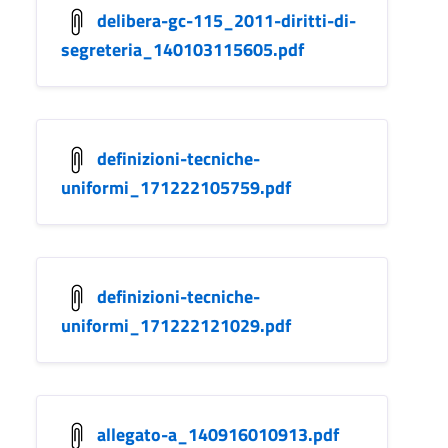
delibera-gc-115_2011-diritti-di-
segreteria_140103115605.pdf
definizioni-tecniche-
uniformi_171222105759.pdf
definizioni-tecniche-
uniformi_171222121029.pdf
allegato-a_140916010913.pdf