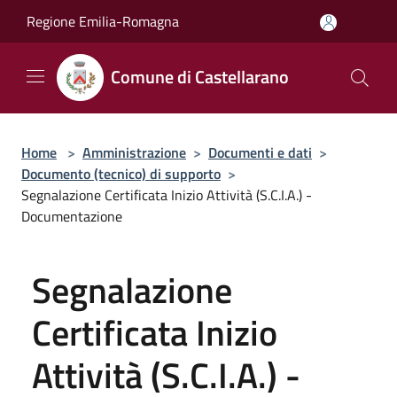
Salta al contenuto principale
Regione Emilia-Romagna
Comune di Castellarano
Home
>
Amministrazione
>
Documenti e dati
>
Documento (tecnico) di supporto
>
Segnalazione Certificata Inizio Attività (S.C.I.A.) -
Documentazione
Segnalazione
Certificata Inizio
Attività (S.C.I.A.) -