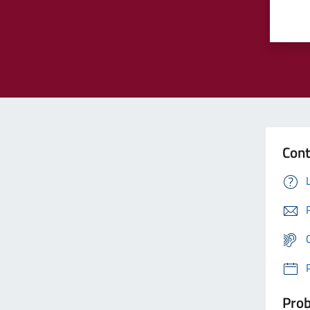
Cont
Prob