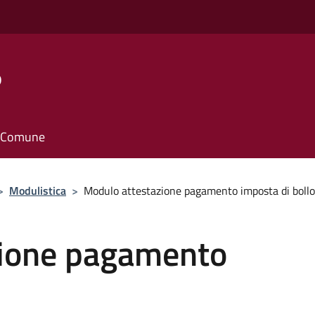
o
il Comune
>
Modulistica
>
Modulo attestazione pagamento imposta di bollo
zione pagamento