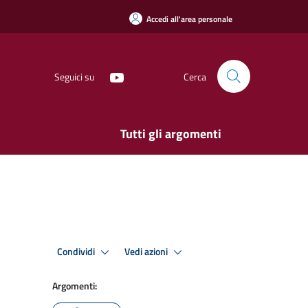
Accedi all'area personale
Seguici su
Cerca
Tutti gli argomenti
Condividi
Vedi azioni
Argomenti: