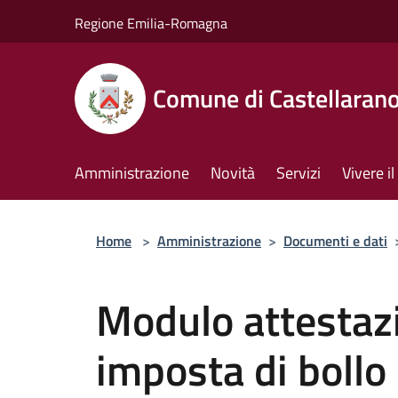
Salta al contenuto principale
Regione Emilia-Romagna
Comune di Castellaran
Amministrazione
Novità
Servizi
Vivere 
Home
>
Amministrazione
>
Documenti e dati
Modulo attesta
imposta di bollo