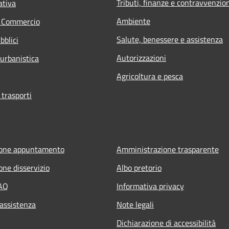
Tributi, finanze e contravvenzio
ativa
Ambiente
e Commercio
Salute, benessere e assistenza
bblici
Autorizzazioni
 urbanistica
Agricoltura e pesca
 trasporti
ione appuntamento
Amministrazione trasparente
one disservizio
Albo pretorio
FAQ
Informativa privacy
 assistenza
Note legali
Dichiarazione di accessibilità