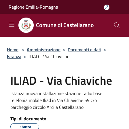
Salta al contenuto principale
Regione Emilia-Romagna
Comune di Castellarano
Home
>
Amministrazione
>
Documenti e dati
>
Istanza
>
ILIAD - Via Chiaviche
ILIAD - Via Chiaviche
Istanza nuova installazione stazione radio base
telefonia mobile Iliad in Via Chiaviche 59 c/o
parcheggio circolo Arci a Castellarano
Tipi di documento
:
Istanza